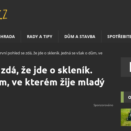
AHRADA
RADY A TIPY
DŮM A STAVBA
SPOTŘEBIT
rvní pohled se zdá, že jde o skleník. Jedná se však o dům, ve
zdá, že jde o skleník.
m, ve kterém žije mladý
O