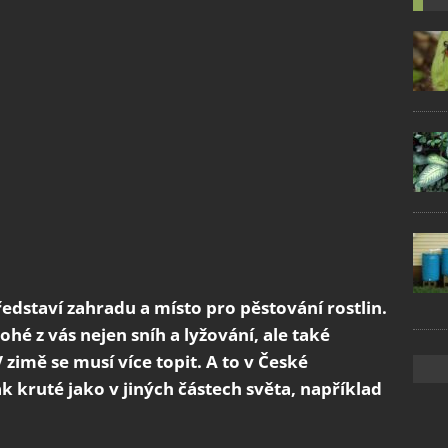
představí zahradu a místo pro pěstování rostlin.
é z vás nejen sníh a lyžování, ale také
V zimě se musí více topit. A to v České
 kruté jako v jiných částech světa, například