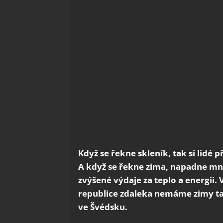
Když se řekne skleník, tak si lidé 
A když se řekne zima, napadne mnoh
zvýšené výdaje za teplo a energii. 
republice zdaleka nemáme zimy tak
ve Švédsku.