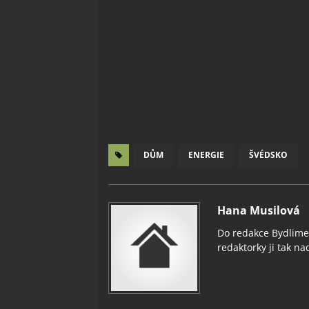
DŮM
ENERGIE
ŠVÉDSKO
Hana Musilová
Do redakce Bydlimeu
redaktorky ji tak nad