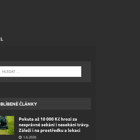
EL
BLÍBENÉ ČLÁNKY
Pokuta až 10 000 Kč hrozí za
nesprávné sekání i nesekání trávy.
Záleží i na prostředku a lokaci
1.6.2026