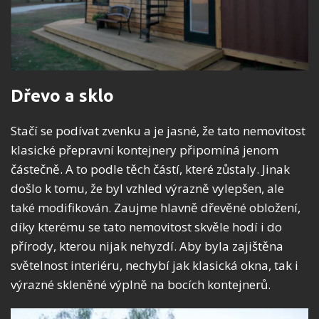
Dřevo a sklo
Stačí se podívat zvenku a je jasné, že tato nemovitost
klasické přepravní kontejnery připomíná jenom
částečně. A to podle těch částí, které zůstaly. Jinak
došlo k tomu, že byl vzhled výrazně vylepšen, ale
také modifikován. Zaujme hlavně dřevěné obložení,
díky kterému se tato nemovitost skvěle hodí i do
přírody, kterou nijak nehyzdí. Aby byla zajištěna
světelnost interiéru, nechybí jak klasická okna, tak i
výrazné skleněné výplně na bocích kontejnerů.