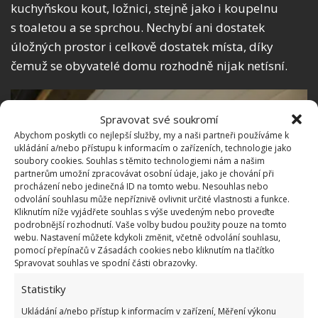
kuchyňskou kout, ložnici, stejně jako i koupelnu
s toaletou a se sprchou. Nechybí ani dostatek
úložných prostor i celkově dostatek místa, díky
čemuž se obyvatelé domu rozhodně nijak netísní.
Spravovat své soukromí
Abychom poskytli co nejlepší služby, my a naši partneři používáme k
ukládání a/nebo přístupu k informacím o zařízeních, technologie jako
soubory cookies. Souhlas s těmito technologiemi nám a našim
partnerům umožní zpracovávat osobní údaje, jako je chování při
procházení nebo jedinečná ID na tomto webu. Nesouhlas nebo
odvolání souhlasu může nepříznivě ovlivnit určité vlastnosti a funkce.
Kliknutím níže vyjádřete souhlas s výše uvedeným nebo proveďte
podrobnější rozhodnutí. Vaše volby budou použity pouze na tomto
webu. Nastavení můžete kdykoli změnit, včetně odvolání souhlasu,
pomocí přepínačů v Zásadách cookies nebo kliknutím na tlačítko
Spravovat souhlas ve spodní části obrazovky.
Statistiky
Ukládání a/nebo přístup k informacím v zařízení, Měření výkonu