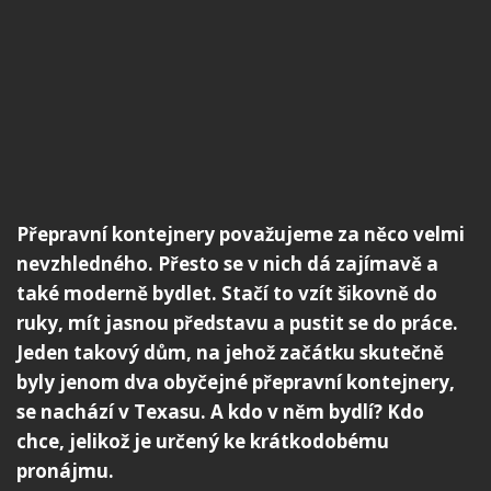
Přepravní kontejnery považujeme za něco velmi
nevzhledného. Přesto se v nich dá zajímavě a
také moderně bydlet. Stačí to vzít šikovně do
ruky, mít jasnou představu a pustit se do práce.
Jeden takový dům, na jehož začátku skutečně
byly jenom dva obyčejné přepravní kontejnery,
se nachází v Texasu. A kdo v něm bydlí? Kdo
chce, jelikož je určený ke krátkodobému
pronájmu.