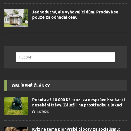
Jednoduchý, ale vyhovující dům. Prodává se
pouze za odhadní cenu
OBLÍBENÉ ČLÁNKY
Pokuta až 10 000 Kč hrozí za nesprávné sekání i
nesekání trávy. Záleží i na prostředku a lokaci
1.6.2026
Kvíz na téma pionýrské tábory za socialismu: