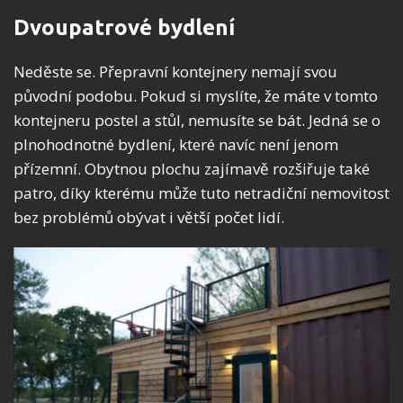
Dvoupatrové bydlení
Neděste se. Přepravní kontejnery nemají svou
původní podobu. Pokud si myslíte, že máte v tomto
kontejneru postel a stůl, nemusíte se bát. Jedná se o
plnohodnotné bydlení, které navíc není jenom
přízemní. Obytnou plochu zajímavě rozšiřuje také
patro, díky kterému může tuto netradiční nemovitost
bez problémů obývat i větší počet lidí.