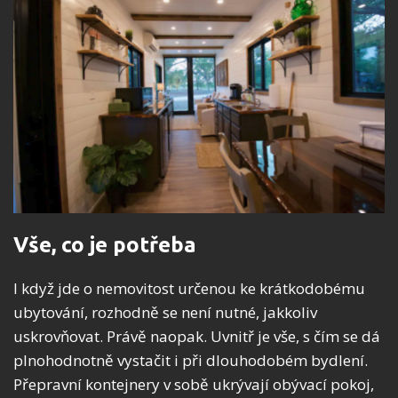
Vše, co je potřeba
I když jde o nemovitost určenou ke krátkodobému
ubytování, rozhodně se není nutné, jakkoliv
uskrovňovat. Právě naopak. Uvnitř je vše, s čím se dá
plnohodnotně vystačit i při dlouhodobém bydlení.
Přepravní kontejnery v sobě ukrývají obývací pokoj,