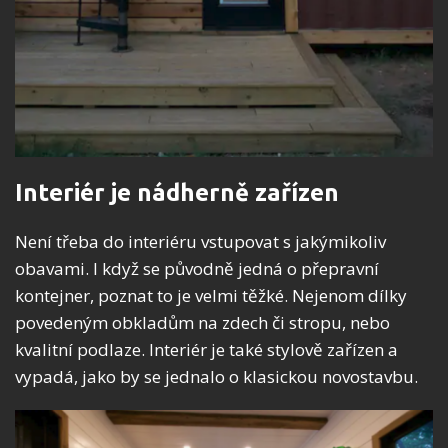
Interiér je nádherně zařízen
Není třeba do interiéru vstupovat s jakýmikoliv
obavami. I když se původně jedná o přepravní
kontejner, poznat to je velmi těžké. Nejenom dílky
povedeným obkladům na zdech či stropu, nebo
kvalitní podlaze. Interiér je také stylově zařízen a
vypadá, jako by se jednalo o klasickou novostavbu.