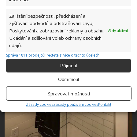
Zajištění bezpečnosti, předcházení a
zjišťování podvodů a odstraňování chyb,
Poskytování a zobrazování reklamy a obsahu,
Vždy aktivní
Ukládání a sdělování voleb ochrany osobních
údajů.
Správa 1811 prodejců
Přečtěte si více o těchto účelech
Příjmout
Odmítnout
Spravovat možnosti
Zásady cookies
Zásady používání cookies
Kontakt