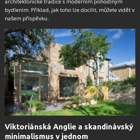
architektonické tradice s moderním pohodlným
bydlením. Příklad, jak toho lze docílit, můžete vidět v
našem příspěvku.
Viktoriánská Anglie a skandinávský
minimalismus v jednom