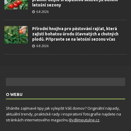
letošní sezony
6.8.2026
Přírodní hnojiva pro pěstování rajčat, která
zajistí bohatou úrodu šťavnatých a chutných
plodů. Připravte se na letošní sezonu včas
6.8.2026
O WEBU
Sháníte zajímavé tipy jak vylepšit Váš domov? Originální nápady,
aktuální trendy, praktické rady i inspirativní fotografie najdete na
stránkách internetového magazínu
Bydlimeutulne.cz
.