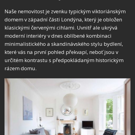
Naše nemovitost je zvenku typickým viktoriánským
domem v západní části Londýna, který je obložen
klasickými červenými cihlami. Uvnitř ale ukrývá
moderní interiéry v dnes oblíbené kombinaci
minimalistického a skandinávského stylu bydlení,
které vás na první pohled překvapí, neboť jsou v
určitém kontrastu s předpokládaným historickým
rázem domu.