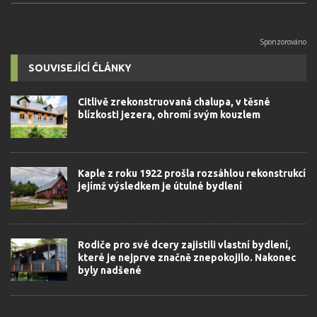
SOUVISEJÍCÍ ČLÁNKY
Citlivě zrekonstruovaná chalupa, v těsné
blízkosti jezera, ohromí svým kouzlem
Kaple z roku 1922 prošla rozsáhlou rekonstrukcí
jejímž výsledkem je útulné bydlení
Rodiče pro své dcery zajistili vlastní bydlení,
které je nejprve značně znepokojilo. Nakonec
byly nadšené