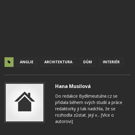
ANGLIE
ARCHITEKTURA
DŮM
INTERIÉR
Hana Musilová
Do redakce Bydlimeutulne.cz se
přidala během svých studií a práce
redaktorky ji tak nadchla, že se
rozhodla zůstat. Její v...
[Více o
autorovi]