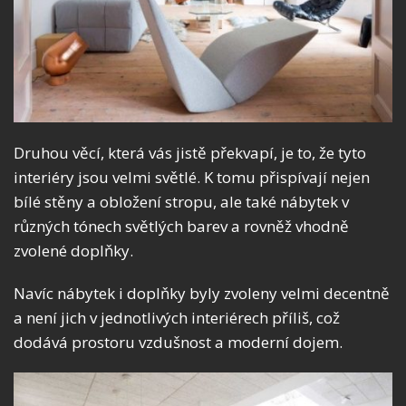
Druhou věcí, která vás jistě překvapí, je to, že tyto
interiéry jsou velmi světlé. K tomu přispívají nejen
bílé stěny a obložení stropu, ale také nábytek v
různých tónech světlých barev a rovněž vhodně
zvolené doplňky.
Navíc nábytek i doplňky byly zvoleny velmi decentně
a není jich v jednotlivých interiérech příliš, což
dodává prostoru vzdušnost a moderní dojem.