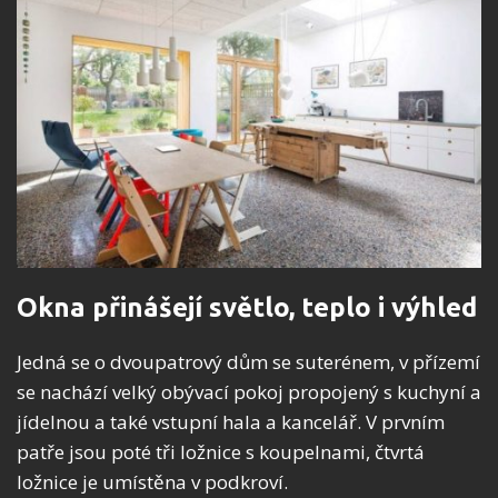
Okna přinášejí světlo, teplo i výhled
Jedná se o dvoupatrový dům se suterénem, v přízemí
se nachází velký obývací pokoj propojený s kuchyní a
jídelnou a také vstupní hala a kancelář. V prvním
patře jsou poté tři ložnice s koupelnami, čtvrtá
ložnice je umístěna v podkroví.