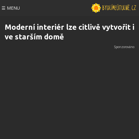
☰ MENU
Moderní interiér lze citlivě vytvořit i
ve starším domě