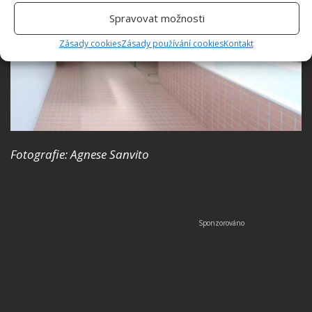
Spravovat možnosti
Zásady cookies
Zásady používání cookies
Kontakt
Fotografie: Agnese Sanvito