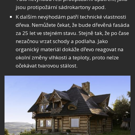
jsou protipožární sádrokartony apod.
K dalším nevýhodám patří technické vlastnosti
dřeva. Nemůžete čekat, že bude dřevěná fasáda
za 25 let ve stejném stavu. Stejně tak, že po čase
nezačnou vrzat schody a podlaha. Jako
organický materiál dokáže dřevo reagovat na
okolní změny vlhkosti a teploty, proto nelze
očekávat tvarovou stálost.