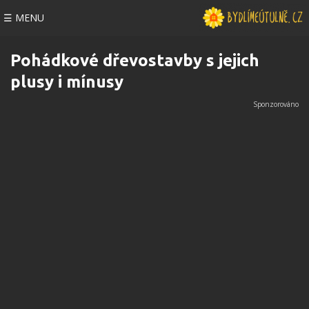
☰ MENU
Pohádkové dřevostavby s jejich
plusy i mínusy