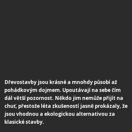
Dřevostavby jsou krásné a mnohdy působí až
pohádkovým dojmem. Upoutávají na sebe čím
dál větší pozornost. Někdo jim nemůže přijít na
chuť, přestože léta zkušeností jasně prokázaly, že
jsou vhodnou a ekologickou alternativou za
klasické stavby.