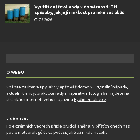
Využití dešťové vody v domácnosti: Tři
způsoby, jak její měkkost promění váš úklid
7.8.2026
O WEBU
Sháníte zajímavé tipy jak vylepšit Váš domov? Originální nápady,
aktuální trendy, praktické rady i inspirativní fotografie najdete na
stránkách internetového magazínu
Bydlimeutulne.cz
.
Lidé a svět
Po extrémních vedrech přijde prudká změna: V příštích dnech nás
podle meteorologů čeká počasí, jaké už nikdo nečekal