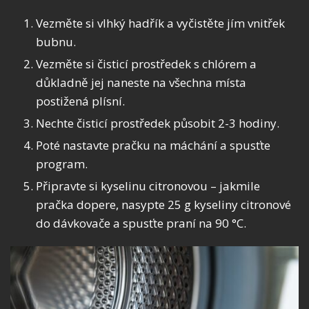
Vezměte si vlhký hadřík a vyčistěte jím vnitřek
bubnu.
Vezměte si čisticí prostředek s chlórem a
důkladně jej naneste na všechna místa
postižená plísní.
Nechte čisticí prostředek působit 2-3 hodiny.
Poté nastavte pračku na máchání a spusťte
program.
Připravte si kyselinu citronovou – jakmile
pračka dopere, nasypte 25 g kyseliny citronové
do dávkovače a spusťte praní na 90 °C.