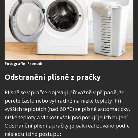
Fotografie: Freepik
Odstranění plísně z pračky
Plísně se v pračce objevují převážně v případě, že
perete často nebo výhradně na nízké teploty. Při
vyšších teplotách (nad 60 °C) se plísně automaticky,
nízké teploty a vlhkost však podporují jejich bujení.
Odstranění plísní z pračky je pak realizováno podle
následujícího postupu: