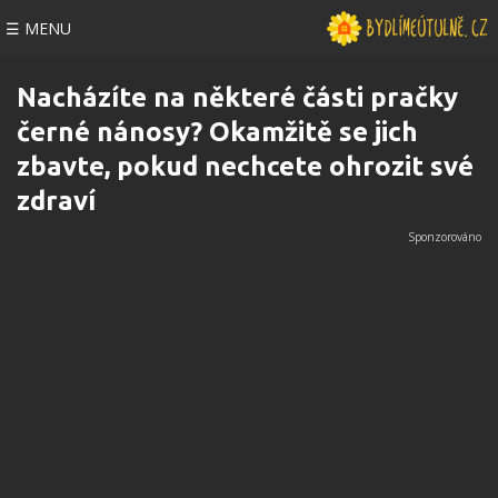
☰ MENU
Nacházíte na některé části pračky
černé nánosy? Okamžitě se jich
zbavte, pokud nechcete ohrozit své
zdraví