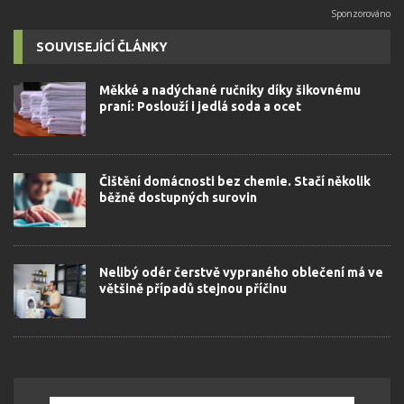
SOUVISEJÍCÍ ČLÁNKY
Měkké a nadýchané ručníky díky šikovnému
praní: Poslouží i jedlá soda a ocet
Čištění domácnosti bez chemie. Stačí několik
běžně dostupných surovin
Nelibý odér čerstvě vypraného oblečení má ve
většině případů stejnou příčinu