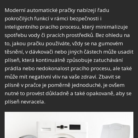
Moderní automatické pračky nabízejí řadu
pokročilých funkcí v rámci bezpečnosti i
inteligentního pracího procesu, který minimalizuje
spotřebu vody či pracích prostředků. Bez ohledu na
to, jakou pračku používáte, vždy se na gumovém
těsnění, v dávkovači nebo jiných částech může usadit
plíseň, která kontinuálně způsobuje zatuchávání
prádla nebo nedokonalost pracího procesu, ale také
může mít negativní vliv na vaše zdraví. Zbavit se
plísně v pračce je poměrně jednoduché, je ovšem
nutné to provést důkladně a také opakovaně, aby se
plíseň nevracela.