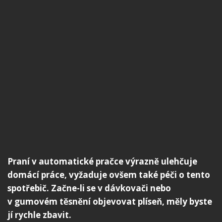
Praní v automatické pračce výrazně ulehčuje
domácí práce, vyžaduje ovšem také péči o tento
spotřebič. Začne-li se v dávkovači nebo
v gumovém těsnění objevovat plíseň, měly byste
jí rychle zbavit.