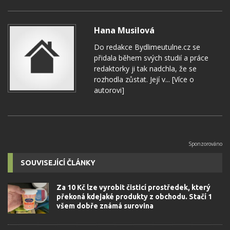
Hana Musilová
Do redakce Bydlimeutulne.cz se
přidala během svých studií a práce
redaktorky ji tak nadchla, že se
rozhodla zůstat. Její v...
[Více o
autorovi]
SOUVISEJÍCÍ ČLÁNKY
Za 10 Kč lze vyrobit čisticí prostředek, který
překoná kdejaké produkty z obchodu. Stačí 1
všem dobře známá surovina