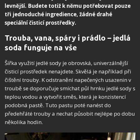
levnější. Budete totiž k němu potřebovat pouze
tři jednoduché ingredience, žádné drahé
speciální čisticí prostředky.
Trouba, vana, spáry i prádlo – jedlá
soda funguje na vše
Šířka využití jedlé sody je obrovská, univerzálnější
čisticí prostředek nenajdete. Skvělá je například při
čištění trouby. K odstranění napečených usazenin v
troubě se doporučuje smíchat půl hrnku jedlé sody s
teplou vodou a vytvořit směs, která je konzistencí
podobná pastě. Tuto pastu poté nanést do
předehřáté trouby a nechat působit nejlépe po dobu
několika hodin.