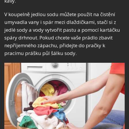
kávy.
V koupelně jedlou sodu můžete použít na čistění
umyvadla vany i spár mezi dlaždičkami, stačí si z
jedlé sody a vody vytvořit pastu a pomocí kartáčku
spáry drhnout. Pokud chcete vaše prádlo zbavit
nepříjemného zápachu, přidejte do pračky k
pracímu prášku půl šálku sody.