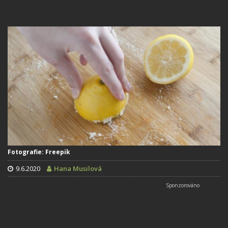
Fotografie: Freepik
9.6.2020
Hana Musilová