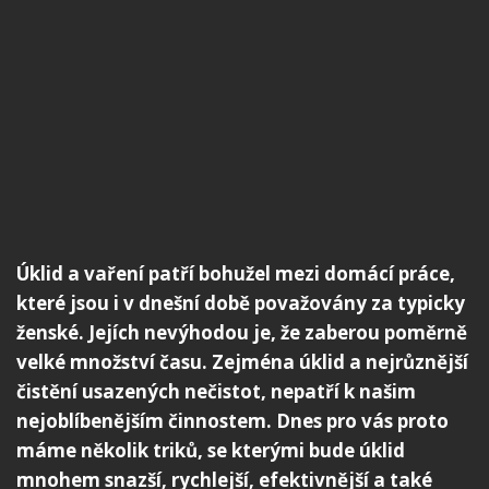
Úklid a vaření patří bohužel mezi domácí práce,
které jsou i v dnešní době považovány za typicky
ženské. Jejích nevýhodou je, že zaberou poměrně
velké množství času. Zejména úklid a nejrůznější
čistění usazených nečistot, nepatří k našim
nejoblíbenějším činnostem. Dnes pro vás proto
máme několik triků, se kterými bude úklid
mnohem snazší, rychlejší, efektivnější a také