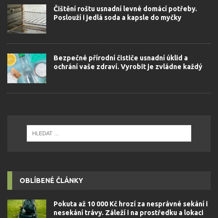
Čištění roštu usnadní levné domácí potřeby.
Poslouží i jedlá soda a kapsle do myčky
Bezpečné přírodní čističe usnadní úklid a
ochrání vaše zdraví. Vyrobit je zvládne každý
OBLÍBENÉ ČLÁNKY
Pokuta až 10 000 Kč hrozí za nesprávné sekání i
nesekání trávy. Záleží i na prostředku a lokaci