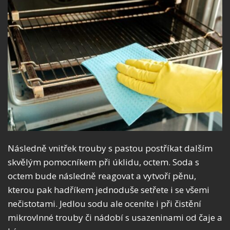
Následně vnitřek trouby s pastou postříkat dalším
skvělým pomocníkem při úklidu, octem. Soda s
octem bude následně reagovat a vytvoří pěnu,
kterou pak hadříkem jednoduše setřete i se všemi
nečistotami. Jedlou sodu ale oceníte i při čistění
mikrovlnné trouby či nádobí s usazeninami od čaje a