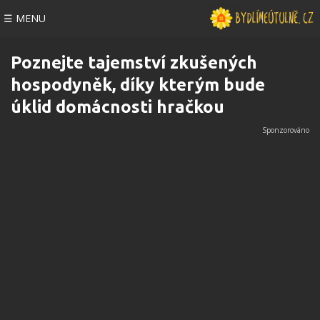
☰ MENU
Poznejte tajemství zkušených
hospodyněk, díky kterým bude
úklid domácnosti hračkou