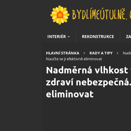
INTERIÉR
REKONSTRUKCE
Z
HLAVNÍ STRÁNKA
RADY A TIPY
Nadm
Naučte se ji efektivně eliminovat
Nadměrná vlhkost 
zdraví nebezpečná.
eliminovat