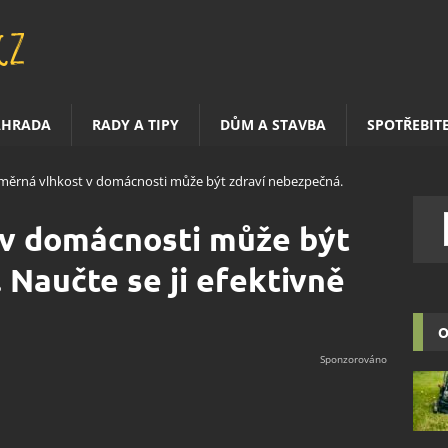
AHRADA
RADY A TIPY
DŮM A STAVBA
SPOTŘEBIT
ěrná vlhkost v domácnosti může být zdraví nebezpečná.
v domácnosti může být
 Naučte se ji efektivně
O