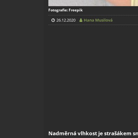
Fotografie: Freepik
26.12.2020
Hana Musilová
Nadměrná vlhkost je strašákem sna