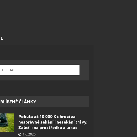
EL
BLÍBENÉ ČLÁNKY
Pokuta až 10 000 Kč hrozí za
nesprávné sekání i nesekání trávy.
Záleží i na prostředku a lokaci
1.6.2026