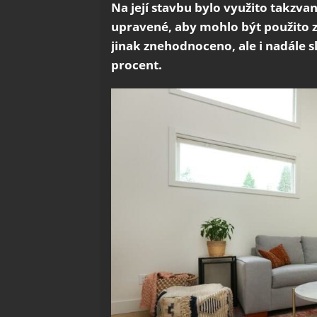
Na její stavbu bylo využito takzva
upravené, aby mohlo být použito 
jinak znehodnoceno, ale i nadále s
procent.