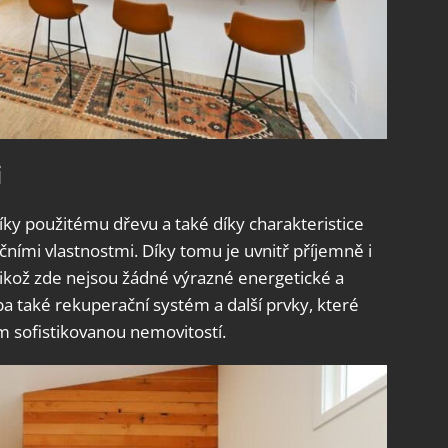
i
ky použitému dřevu a také díky charakteristice
čními vlastnostmi. Díky tomu je uvnitř příjemně i
likož zde nejsou žádné výrazné energetické a
a také rekuperační systém a další prvky, které
em sofistikovanou nemovitostí.