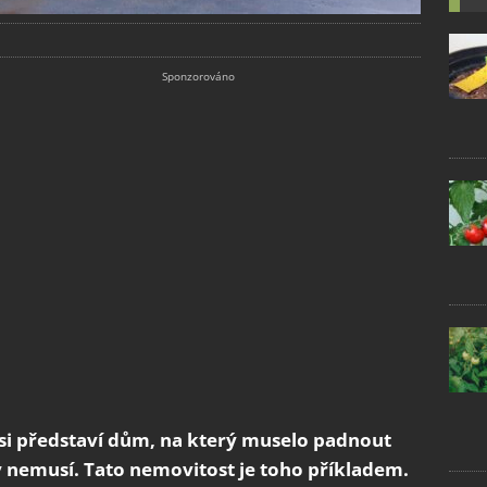
si představí dům, na který muselo padnout
 nemusí. Tato nemovitost je toho příkladem.