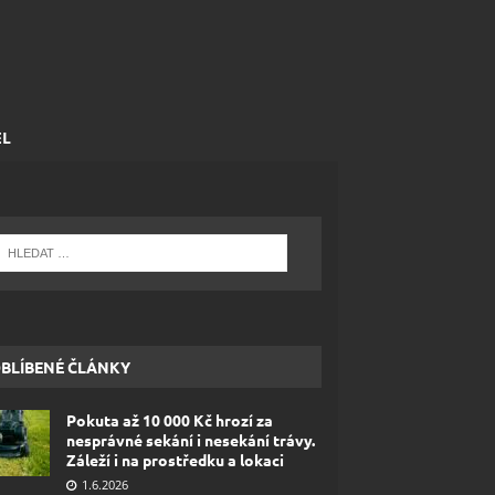
EL
BLÍBENÉ ČLÁNKY
Pokuta až 10 000 Kč hrozí za
nesprávné sekání i nesekání trávy.
Záleží i na prostředku a lokaci
1.6.2026