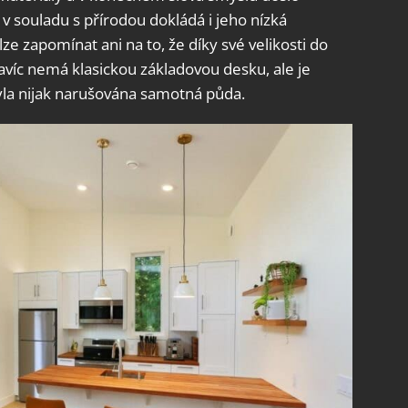
 v souladu s přírodou dokládá i jeho nízká
ze zapomínat ani na to, že díky své velikosti do
avíc nemá klasickou základovou desku, ale je
la nijak narušována samotná půda.