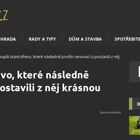
AHRADA
RADY A TIPY
DŮM A STAVBA
SPOTŘEBIT
upili staré dřevo, které následně prošlo renovací a postavili z něj
evo, které následně
ostavili z něj krásnou
O