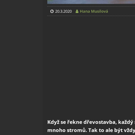
20.3.2020
Hana Musilová
Když se řekne dřevostavba, každý 
mnoho stromů. Tak to ale být vždy