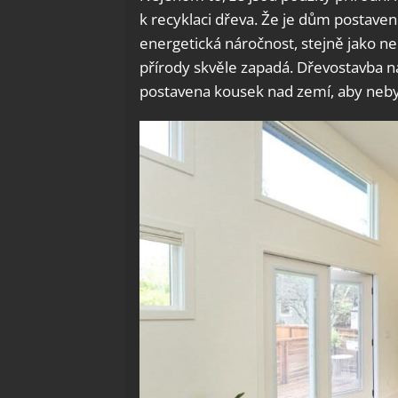
k recyklaci dřeva. Že je dům postaven
energetická náročnost, stejně jako nel
přírody skvěle zapadá. Dřevostavba n
postavena kousek nad zemí, aby neby