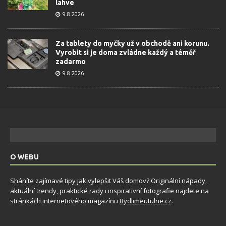
lahve
9.8.2026
Za tablety do myčky už v obchodě ani korunu.
Vyrobit si je doma zvládne každý a téměř
zadarmo
9.8.2026
O WEBU
Sháníte zajímavé tipy jak vylepšit Váš domov? Originální nápady,
aktuální trendy, praktické rady i inspirativní fotografie najdete na
stránkách internetového magazínu
Bydlimeutulne.cz
.