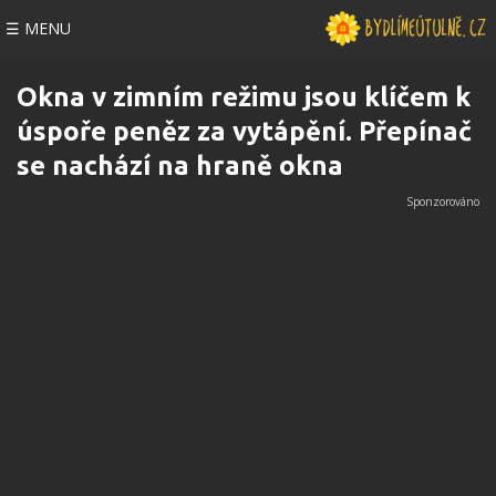
☰ MENU
Okna v zimním režimu jsou klíčem k
úspoře peněz za vytápění. Přepínač
se nachází na hraně okna