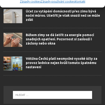
Zásady cookies
Zásady používání cookies
Kontakt
Účet za vytápění domácnosti přes zimu bývá
noční můrou. Ušetřit je však snazší než se může
zdát
Během zimy se dá šetřit za energie pomocí
snadných opatření. Pozornost si zaslouží i
záclony nebo okna
Většina Čechů platí nesmyslně vysoké účty za
provoz lednice nejen kvůli tomuto špatnému
nastavení