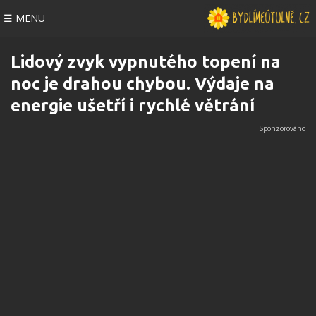
☰ MENU
Lidový zvyk vypnutého topení na
noc je drahou chybou. Výdaje na
energie ušetří i rychlé větrání