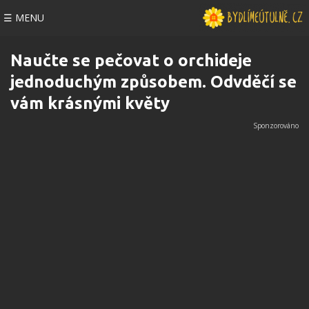
☰ MENU
Naučte se pečovat o orchideje
jednoduchým způsobem. Odvděčí se
vám krásnými květy