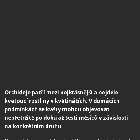
Orchideje patří mezi nejkrásnější a nejdéle
kvetoucí rostliny v květináčích. V domácích
podmínkách se květy mohou objevovat
nepřetržitě po dobu až šesti měsíců v závislosti
na konkrétním druhu.