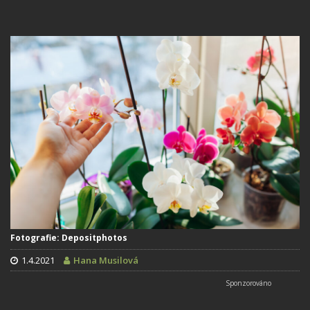
Fotografie: Depositphotos
1.4.2021
Hana Musilová