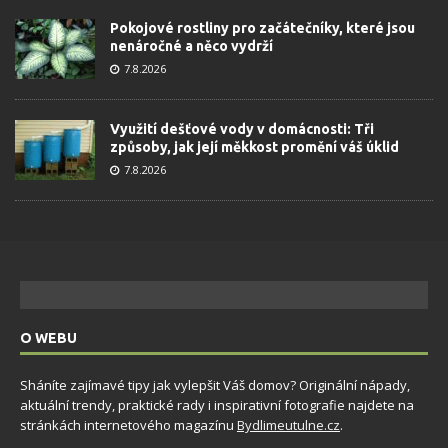
Pokojové rostliny pro začátečníky, které jsou
nenáročné a něco vydrží
7.8.2026
Využití dešťové vody v domácnosti: Tři
způsoby, jak její měkkost promění váš úklid
7.8.2026
O WEBU
Sháníte zajímavé tipy jak vylepšit Váš domov? Originální nápady,
aktuální trendy, praktické rady i inspirativní fotografie najdete na
stránkách internetového magazínu
Bydlimeutulne.cz
.