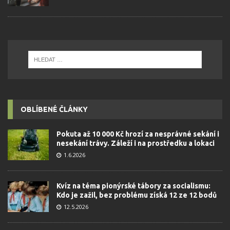
OBLÍBENÉ ČLÁNKY
Pokuta až 10 000 Kč hrozí za nesprávné sekání i
nesekání trávy. Záleží i na prostředku a lokaci
1.6.2026
Kvíz na téma pionýrské tábory za socialismu:
Kdo je zažil, bez problému získá 12 ze 12 bodů
12.5.2026