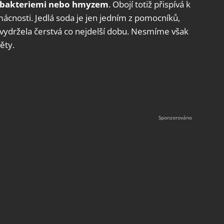
bakteriemi nebo hmyzem
.
Obojí totiž přispívá k
ácnosti. Jedlá soda je jen jedním z pomocníků,
na vydržela čerstvá co nejdelší dobu. Nesmíme však
ěty.