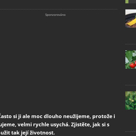
asto si ji ale moc dlouho neužijeme, protože i
jeme, velmi rychle usychá. Zjistěte, jak si s
it tak její životnost.