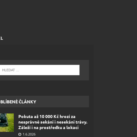
EL
BLÍBENÉ ČLÁNKY
Pokuta až 10 000 Kč hrozí za
nesprávné sekání i nesekání trávy.
Záleží i na prostředku a lokaci
1.6.2026