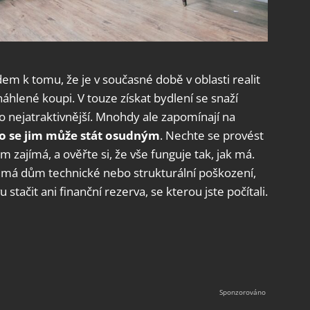
em k tomu, že je v současné době v oblasti realit
náhlené koupi. V touze získat bydlení se snaží
 nejatraktivnější. Mnohdy ale zapomínají na
o se jim může stát osudným
. Nechte se provést
 zajímá, a ověřte si, že vše funguje tak, jak má.
že má dům technické nebo strukturální poškození,
ačit ani finanční rezerva, se kterou jste počítali.