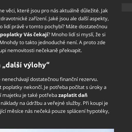
 věci, které jsou pro nás aktuálně důležité. Jak
dravotnické zařízení. Jaké jsou ale další aspekty,
ho lidí právě v tomto pochybí? Máte dostatečnou
poplatky Vás čekají
? Mnoho lidí si myslí, že si
. Mnohdy to takto jednoduché není. A proto zde
upi nemovitosti nečekaně překvapit.
„další výlohy“
é nenechávají dostatečnou finanční rezervu.
poplatky nekončí. Je potřeba počítat s úroky a
í majetku je také potřeba
zaplatit daň
 náklady na údržbu a veřejné služby. Při koupi je
ující měsíce nás nečeká pouze splácení hypotéky,