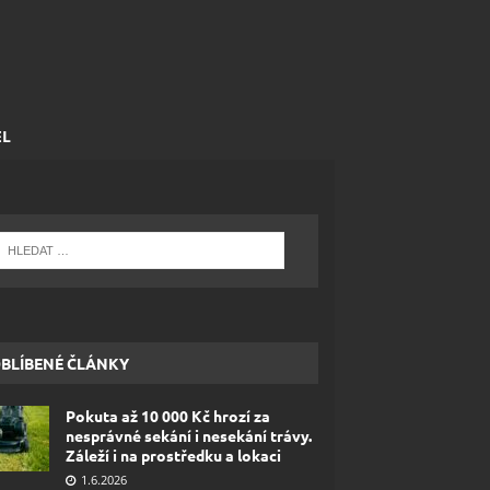
EL
BLÍBENÉ ČLÁNKY
Pokuta až 10 000 Kč hrozí za
nesprávné sekání i nesekání trávy.
Záleží i na prostředku a lokaci
1.6.2026