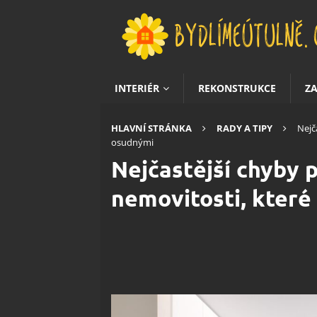
INTERIÉR
REKONSTRUKCE
Z
HLAVNÍ STRÁNKA
RADY A TIPY
Nejč
osudnými
Nejčastější chyby p
nemovitosti, které