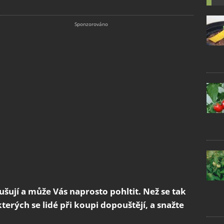
šují a může Vás naprosto pohltit. Než se tak
kterých se lidé při koupi dopouštějí, a snažte