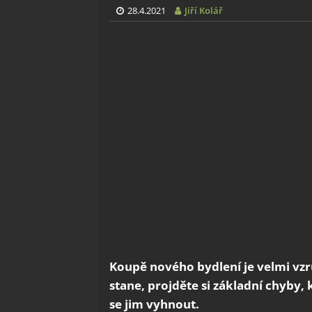
28.4.2021
Jiří Kolář
Koupě nového bydlení je velmi vzru
stane, projděte si základní chyby, 
se jim vyhnout.