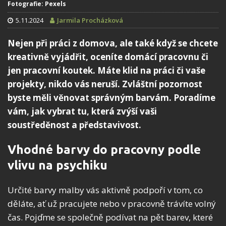
Fotografie: Pexels
5.11.2024
Jarmila Procházková
Nejen při práci z domova, ale také když se chcete
kreativně vyjádřit, oceníte domácí pracovnu či
jen pracovní koutek. Máte klid na práci či vaše
projekty, nikdo vás neruší. Zvláštní pozornost
byste měli věnovat správným barvám. Poradíme
vám, jak vybrat tu, která zvýší vaši
soustředěnost a představivost.
Vhodné barvy do pracovny podle
vlivu na psychiku
Určité barvy malby vás aktivně podpoří v tom, co
děláte, ať už pracujete nebo v pracovně trávíte volný
čas. Pojďme se společně podívat na pět barev, které