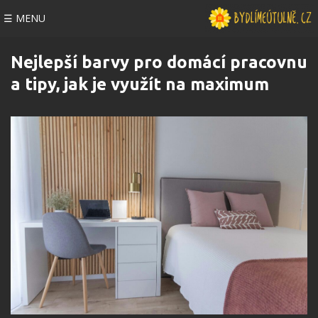
☰ MENU
Nejlepší barvy pro domácí pracovnu
a tipy, jak je využít na maximum