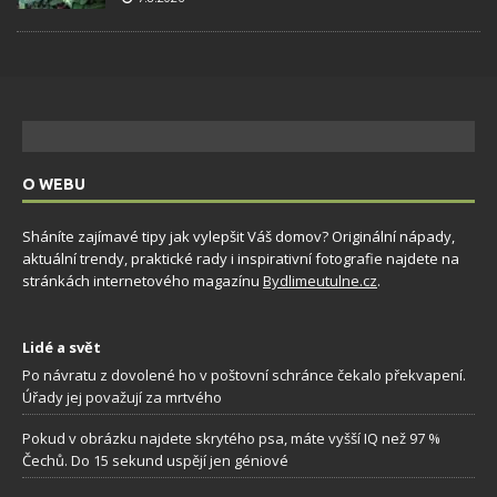
O WEBU
Sháníte zajímavé tipy jak vylepšit Váš domov? Originální nápady,
aktuální trendy, praktické rady i inspirativní fotografie najdete na
stránkách internetového magazínu
Bydlimeutulne.cz
.
Lidé a svět
Po návratu z dovolené ho v poštovní schránce čekalo překvapení.
Úřady jej považují za mrtvého
Pokud v obrázku najdete skrytého psa, máte vyšší IQ než 97 %
Čechů. Do 15 sekund uspějí jen géniové