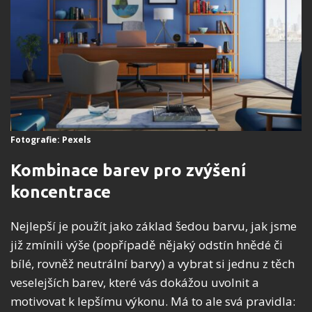
Fotografie: Pexels
Kombinace barev pro zvýšení
koncentrace
Nejlepší je použít jako základ šedou barvu, jak jsme
již zmínili výše (popřípadě nějaký odstín hnědé či
bílé, rovněž neutrální barvy) a vybrat si jednu z těch
veselejších barev, které vás dokážou uvolnit a
motivovat k lepšímu výkonu. Má to ale svá pravidla: