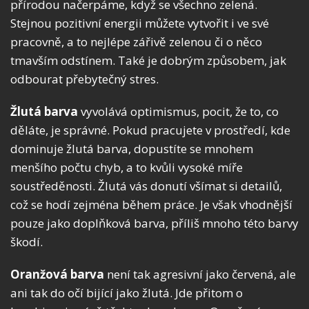
přírodou načerpáme, když se všechno zelená.
Stejnou pozitivní energii můžete vytvořit i ve své
pracovně, a to nejlépe zářivě zelenou či o něco
tmavším odstínem. Také je dobrým způsobem, jak
odbourat přebytečný stres.
Žlutá barva
vyvolává optimismus, pocit, že to, co
děláte, je správné. Pokud pracujete v prostředí, kde
dominuje žlutá barva, dopustíte se mnohem
menšího počtu chyb, a to kvůli vysoké míře
soustředěnosti. Žlutá vás donutí všímat si detailů,
což se hodí zejména během práce. Je však vhodnější
pouze jako doplňková barva, příliš mnoho této barvy
škodí.
Oranžová barva
není tak agresivní jako červená, ale
ani tak do očí bijící jako žlutá. Jde přitom o