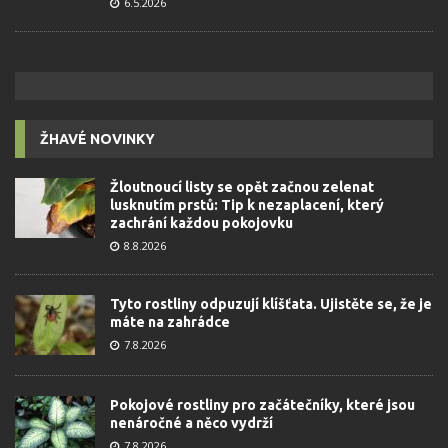
6.5.2026
ŽHAVÉ NOVINKY
Žloutnoucí listy se opět začnou zelenat
lusknutím prstů: Tip k nezaplacení, který
zachrání každou pokojovku
8.8.2026
Tyto rostliny odpuzují klíšťata. Ujistěte se, že je
máte na zahrádce
7.8.2026
Pokojové rostliny pro začátečníky, které jsou
nenáročné a něco vydrží
7.8.2026