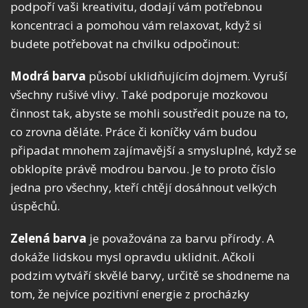
podpoří vaši kreativitu, dodají vám potřebnou
koncentraci a pomohou vám relaxovat, když si
budete potřebovat na chvilku odpočinout:
Modrá barva
působí uklidňujícím dojmem. Vyruší
všechny rušivé vlivy. Také podporuje mozkovou
činnost tak, abyste se mohli soustředit pouze na to,
co zrovna děláte. Práce či koníčky vám budou
připadat mnohem zajímavější a smysluplné, když se
obklopíte právě modrou barvou. Je to proto číslo
jedna pro všechny, kteří chtějí dosáhnout velkých
úspěchů.
Zelená barva
je považována za barvu přírody. A
dokáže lidskou mysl opravdu uklidnit. Ačkoli
podzim vytváří skvělé barvy, určitě se shodneme na
tom, že nejvíce pozitivní energie z procházky