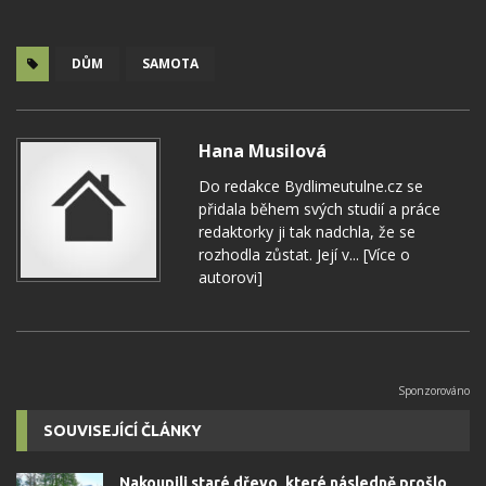
DŮM
SAMOTA
Hana Musilová
Do redakce Bydlimeutulne.cz se
přidala během svých studií a práce
redaktorky ji tak nadchla, že se
rozhodla zůstat. Její v...
[Více o
autorovi]
SOUVISEJÍCÍ ČLÁNKY
Nakoupili staré dřevo, které následně prošlo