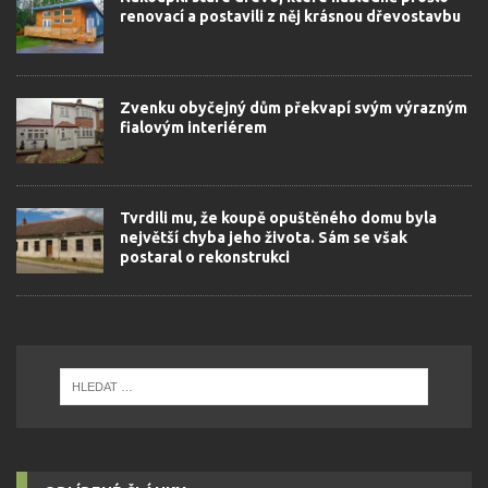
renovací a postavili z něj krásnou dřevostavbu
Zvenku obyčejný dům překvapí svým výrazným
fialovým interiérem
Tvrdili mu, že koupě opuštěného domu byla
největší chyba jeho života. Sám se však
postaral o rekonstrukci