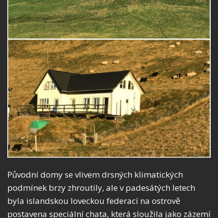
Původní domy se vlivem drsných klimatických
podmínek brzy zhroutily, ale v padesátých letech
byla islandskou loveckou federací na ostrově
postavena speciální chata, která sloužila jako zázemí