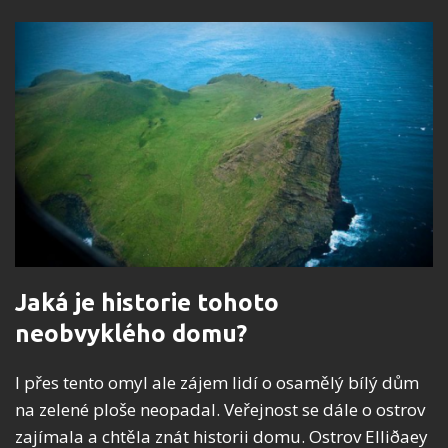
Jaká je historie tohoto
neobvyklého domu?
I přes tento omyl ale zájem lidí o osamělý bílý dům
na zelené ploše neopadal. Veřejnost se dále o ostrov
zajímala a chtěla znát historii domu. Ostrov Elliðaey