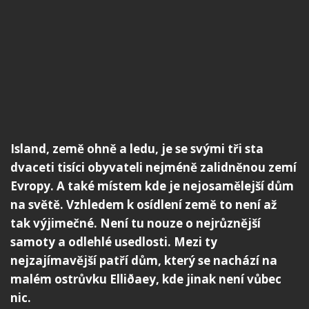
Island, země ohně a ledu, je se svými tři sta
dvaceti tisíci obyvateli nejméně zalidněnou zemí
Evropy. A také místem kde je nejosamělejší dům
na světě. Vzhledem k osídlení země to není až
tak výjimečné. Není tu nouze o nejrůznější
samoty a odlehlé usedlosti. Mezi ty
nejzajímavější patří dům, který se nachází na
malém ostrůvku Elliðaey, kde jinak není vůbec
nic.