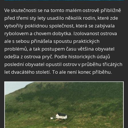
Ve skutečnosti se na tomto malém ostrově přibližně
před třemi sty lety usadilo několik rodin, které zde
vytvořily poklidnou společnost, která se zabývala
rybolovem a chovem dobytka. Izolovanost ostrova
ale s sebou přinášela spoustu praktických
problémů, a tak postupem času většina obyvatel
odešla z ostrova pryč. Podle historických údajů
poslední obyvatel opustil ostrov v průběhu třicátých
let dvacátého století. To ale není konec příběhu.