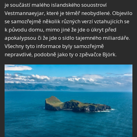
je součástí malého islandského souostroví
Vestmannaeyjar, které je téměř neobydlené. Objevilo
se samozřejmě několik různých verzí vztahujících se
k původu domu, mimo jiné že jde o úkryt před
apokalypsou či že jde o sídlo tajemného miliardáře.
Všechny tyto informace byly samozřejmě
nepravdivé, podobně jako ty o zpěvačce Björk.