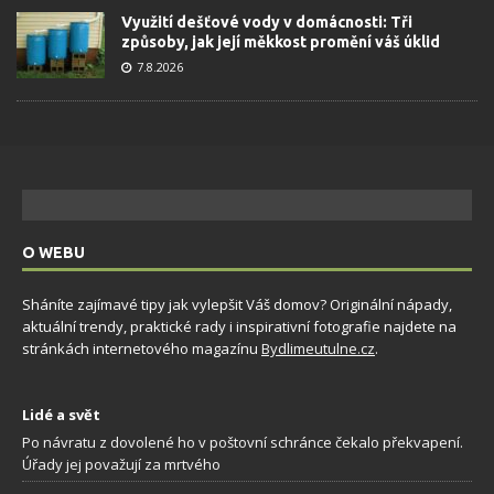
Využití dešťové vody v domácnosti: Tři
způsoby, jak její měkkost promění váš úklid
7.8.2026
O WEBU
Sháníte zajímavé tipy jak vylepšit Váš domov? Originální nápady,
aktuální trendy, praktické rady i inspirativní fotografie najdete na
stránkách internetového magazínu
Bydlimeutulne.cz
.
Lidé a svět
Po návratu z dovolené ho v poštovní schránce čekalo překvapení.
Úřady jej považují za mrtvého