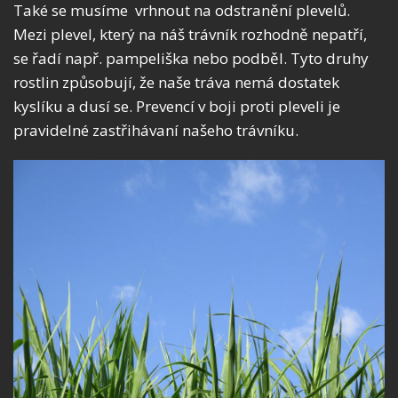
Také se musíme vrhnout na odstranění plevelů.
Mezi plevel, který na náš trávník rozhodně nepatří,
se řadí např. pampeliška nebo podběl. Tyto druhy
rostlin způsobují, že naše tráva nemá dostatek
kyslíku a dusí se. Prevencí v boji proti pleveli je
pravidelné zastřihávaní našeho trávníku.