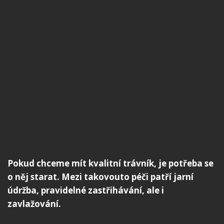
Pokud chceme mít kvalitní trávník, je potřeba se
o něj starat. Mezi takovouto péči patří jarní
údržba, pravidelné zastřihávání, ale i
zavlažování.