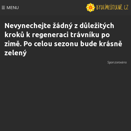
☰ MENU
Nevynechejte žádný z důležitých
kroků k regeneraci trávníku po
zimě. Po celou sezonu bude krásně
zelený