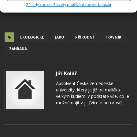
Zásady cookies
Zásady používání cookies
Kontakt
EKOLOGICKÉ
JARO
PŘÍRODNÍ
TRÁVNÍK
ZAHRADA
Jiří Kolář
Absolvent České zemědělské
univerzity, který je již od malička
velkým kutilem. V podstatě vše, co je
možné najít v j...
[Více o autorovi]