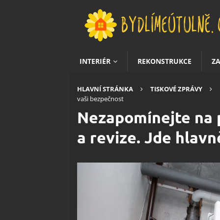
INTERIÉR
REKONSTRUKCE
Z
HLAVNÍ STRÁNKA
TISKOVÉ ZPRÁVY
vaši bezpečnost
Nezapomínejte na p
a revize. Jde hlav