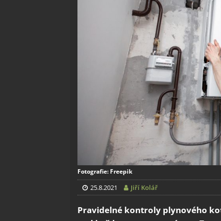
Fotografie: Freepik
25.8.2021
Jiří Kolář
Pravidelné kontroly plynového kot