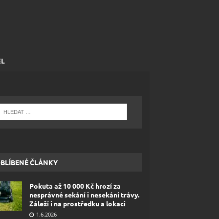
EL
BLÍBENÉ ČLÁNKY
Pokuta až 10 000 Kč hrozí za
nesprávné sekání i nesekání trávy.
Záleží i na prostředku a lokaci
1.6.2026