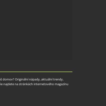
Váš domov? Originální nápady, aktuální trendy,
rafie najdete na stránkách internetového magazínu