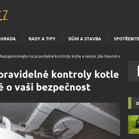
AHRADA
RADY A TIPY
DŮM A STAVBA
SPOTŘEBIT
Nezapomínejte na pravidelné kontroly kotle a revize. Jde hlavně o
ravidelné kontroly kotle
ně o vaši bezpečnost
O