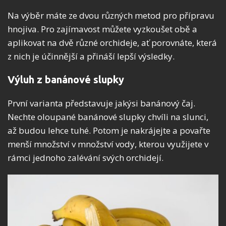
Na výběr máte ze dvou různých metod pro přípravu
hnojiva. Pro zajímavost můžete vyzkoušet obě a
aplikovat na dvě různé orchideje, ať porovnáte, která
z nich je účinnější a přináší lepší výsledky.
Výluh z banánové slupky
První varianta představuje jakýsi banánový čaj.
Nechte oloupané banánové slupky chvíli na slunci,
až budou lehce tuhé. Potom je nakrájejte a povařte
menší množství v množství vody, kterou využijete v
rámci jednoho zalévání svých orchidejí.