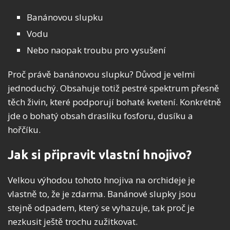
Banánovou slupku
Vodu
Nebo naopak troubu pro vysušení
Proč právě banánovou slupku? Důvod je velmi
jednoduchý. Obsahuje totiž pestré spektrum přesně
těch živin, které podporují bohaté kvetení. Konkrétně
jde o bohatý obsah draslíku fosforu, dusíku a
hořčíku.
Jak si připravit vlastní hnojivo?
Velkou výhodou tohoto hnojiva na orchideje je
vlastně to, že je zdarma. Banánové slupky jsou
stejně odpadem, který se vyhazuje, tak proč je
nezkusit ještě trochu zužitkovat.