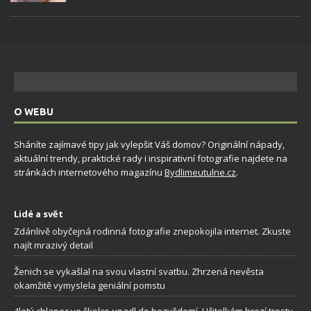
O WEBU
Sháníte zajímavé tipy jak vylepšit Váš domov? Originální nápady,
aktuální trendy, praktické rady i inspirativní fotografie najdete na
stránkách internetového magazínu
Bydlimeutulne.cz
.
Lidé a svět
Zdánlivě obyčejná rodinná fotografie znepokojila internet. Zkuste
najít mrazivý detail
Ženich se vykašlal na svou vlastní svatbu. Zhrzená nevěsta
okamžitě vymyslela geniální pomstu