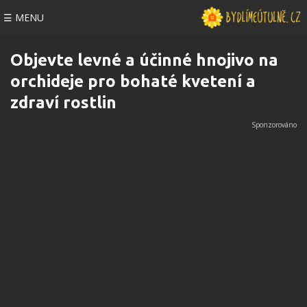
☰ MENU
Objevte levné a účinné hnojivo na
orchideje pro bohaté kvetení a
zdraví rostlin