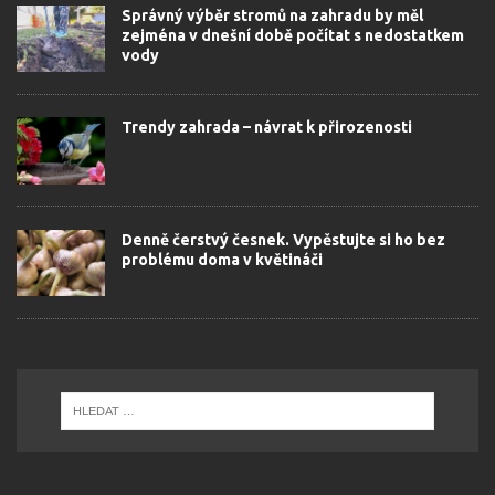
Správný výběr stromů na zahradu by měl
zejména v dnešní době počítat s nedostatkem
vody
Trendy zahrada – návrat k přirozenosti
Denně čerstvý česnek. Vypěstujte si ho bez
problému doma v květináči