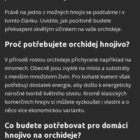
Právě na jedno z možných hnojiv se podíváme i v
tomto článku. Uvidíte, jak pozitivně budete
překvapeni skvělým účinkem na vaše orchideje.
Proč potřebujete orchidej hnojivo?
V přírodě rostou orchideje přichycené například na
stromech. Obecně jsou zvyklé na místa a substráty
s menším množstvím živin. Pro bohaté kvetení však
potřebují dostatek energie, aby došlo k energeticky
náročné tvorbě květního stvolu. Kromě klasických
komerčních hnojiv si můžete vyzkoušet i vlastní a o
něco více ekonomickou variantu.
Co budete potřebovat pro domácí
hnojivo na orchideje?