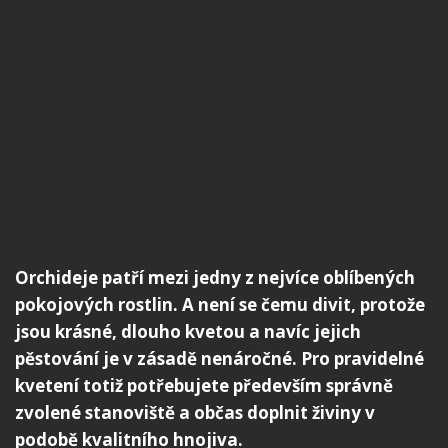
Orchideje patří mezi jedny z nejvíce oblíbených
pokojových rostlin. A není se čemu divit, protože
jsou krásné, dlouho kvetou a navíc jejich
pěstování je v zásadě nenáročné. Pro pravidelné
kvetení totiž potřebujete především správně
zvolené stanoviště a občas doplnit živiny v
podobě kvalitního hnojiva.