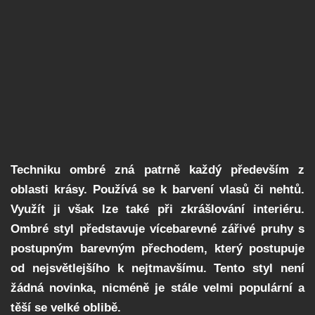
Techniku ombré zná patrně každý především z
oblasti krásy. Používá se k barvení vlasů či nehtů.
Využít ji však lze také při zkrášlování interiéru.
Ombré styl představuje vícebarevné zářivé pruhy s
postupným barevným přechodem, který postupuje
od nejsvětlejšího k nejtmavšímu. Tento styl není
žádná novinka, nicméně je stále velmi populární a
těší se velké oblibě.