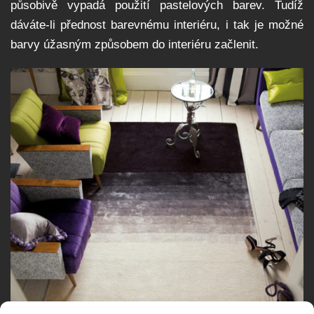
působivě vypadá použití pastelových barev. Tudíž
dáváte-li přednost barevnému interiéru, i tak je možné
barvy úžasným způsobem do interiéru začlenit.