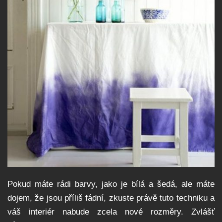
Pokud máte rádi barvy, jako je bílá a šedá, ale máte
dojem, že jsou příliš fádní, zkuste právě tuto techniku a
váš interiér nabude zcela nové rozměry. Zvlášť