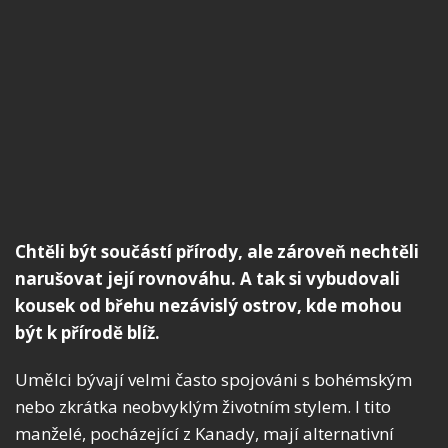
Chtěli být součástí přírody, ale zároveň nechtěli
narušovat její rovnováhu. A tak si vybudovali
kousek od břehu nezávislý ostrov, kde mohou
být k přírodě blíž.
Umělci bývají velmi často spojováni s bohémským
nebo zkrátka neobvyklým životním stylem. I tito
manželé, pocházející z Kanady, mají alternativní