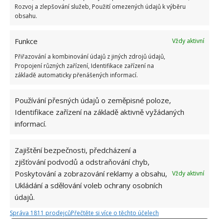
Rozvoj a zlepšování služeb, Použití omezených údajů k výběru
obsahu.
Funkce
Vždy aktivní
Přiřazování a kombinování údajů z jiných zdrojů údajů,
Propojení různých zařízení, Identifikace zařízení na
základě automaticky přenášených informací.
Používání přesných údajů o zeměpisné poloze,
Identifikace zařízení na základě aktivně vyžádaných
informací.
Zajištění bezpečnosti, předcházení a
zjišťování podvodů a odstraňování chyb,
Poskytování a zobrazování reklamy a obsahu,
Vždy aktivní
Ukládání a sdělování voleb ochrany osobních
ALTERNATIVNÍ BYDLENÍ
DŮM NA VODĚ
údajů.
Správa 1811 prodejců
Přečtěte si více o těchto účelech