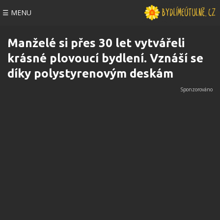
☰ MENU
Manželé si přes 30 let vytvářeli
krásné plovoucí bydlení. Vznáší se
díky polystyrenovým deskám