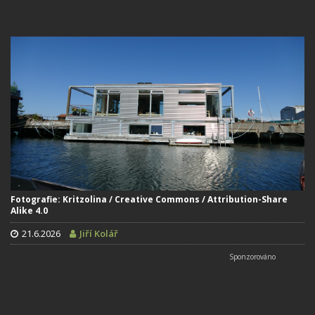
Fotografie: Kritzolina / Creative Commons / Attribution-Share
Alike 4.0
21.6.2026
Jiří Kolář