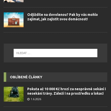
Odjíždíte na dovolenou? Pak by vás mohlo
zajímat, jak zajistit svou domácnost!
OBLÍBENÉ ČLÁNKY
Pokuta až 10 000 Kč hrozí za nesprávné sekání i
nesekání trávy. Záleží i na prostředku a lokaci
1.6.2026