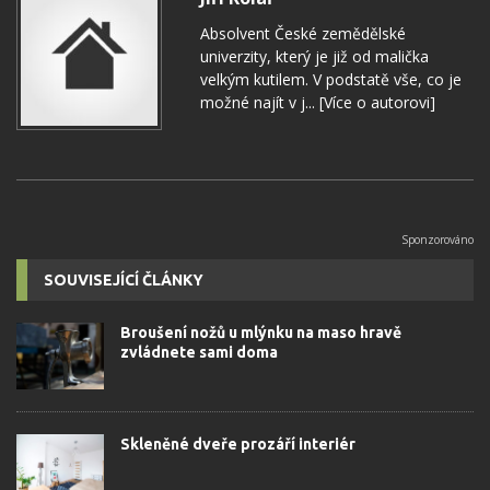
Absolvent České zemědělské
univerzity, který je již od malička
velkým kutilem. V podstatě vše, co je
možné najít v j...
[Více o autorovi]
SOUVISEJÍCÍ ČLÁNKY
Broušení nožů u mlýnku na maso hravě
zvládnete sami doma
Skleněné dveře prozáří interiér