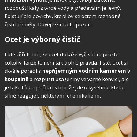
rozpouští kaly z tvrdé vody a především je levný.
Existují ale povrchy, které by se octem rozhodně
čistit neměly. Dávejte si na to pozor.
Ocet je výborný čistič
Lidé věří tomu, že ocet dokáže vyčistit naprosto
cokoliv. Jenže to není tak úplně pravda. Jistě, ocet si
skvěle poradí s
nepříjemným vodním kamenem v
koupelně
a rozpustí usazeniny ve varné konvici, ale
je také třeba počítat s tím, že jde o kyselinu, která
silně reaguje s některými chemikáliemi.