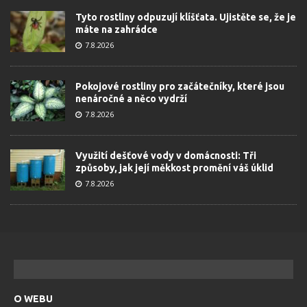
Tyto rostliny odpuzují klíšťata. Ujistěte se, že je
máte na zahrádce
7.8.2026
Pokojové rostliny pro začátečníky, které jsou
nenáročné a něco vydrží
7.8.2026
Využití dešťové vody v domácnosti: Tři
způsoby, jak její měkkost promění váš úklid
7.8.2026
O WEBU