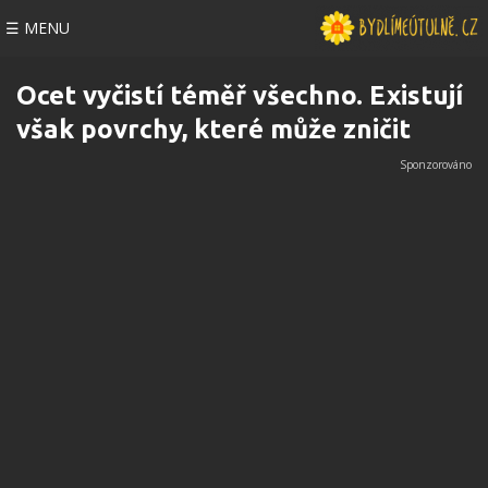
☰ MENU
Ocet vyčistí téměř všechno. Existují
však povrchy, které může zničit