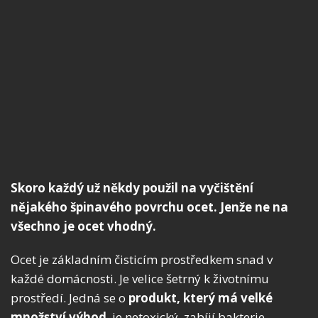
Skoro každý už někdy použil na vyčištění
nějakého špinavého povrchu ocet. Jenže ne na
všechno je ocet vhodný.
Ocet je základním čisticím prostředkem snad v
každé domácnosti. Je velice šetrný k životnímu
prostředí. Jedná se o
produkt, který má velké
množství výhod
, je netoxický, zabíjí bakterie,