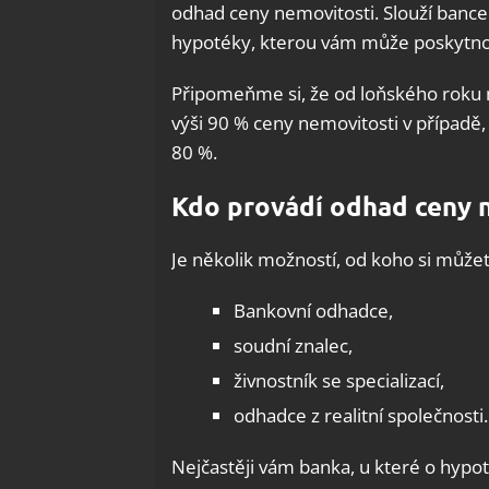
odhad ceny nemovitosti. Slouží bance 
hypotéky, kterou vám může poskytno
Připomeňme si, že od loňského roku
výši 90 % ceny nemovitosti v případě, ž
80 %.
Kdo provádí odhad ceny 
Je několik možností, od koho si může
Bankovní odhadce,
soudní znalec,
živnostník se specializací,
odhadce z realitní společnosti.
Nejčastěji vám banka, u které o hypo