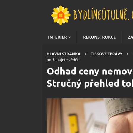
INTERIÉR
REKONSTRUKCE
Z
HLAVNÍ STRÁNKA
TISKOVÉ ZPRÁVY
potřebujete vědět!
Odhad ceny nemovi
Stručný přehled to