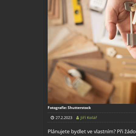
Fotografie: Shutterstock
27.2.2023
Jiří Kolář
Plánujete bydlet ve vlastním? Při žá