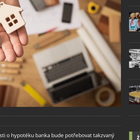
dosti o hypotéku banka bude potřebovat takzvaný
Ž