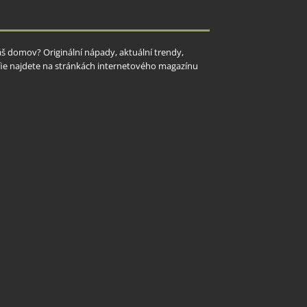
Váš domov? Originální nápady, aktuální trendy,
rafie najdete na stránkách internetového magazínu