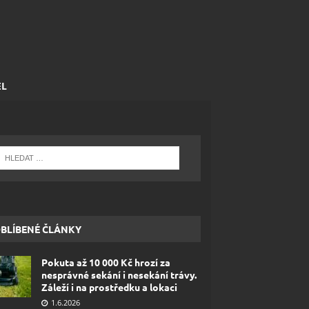
EL
BLÍBENÉ ČLÁNKY
Pokuta až 10 000 Kč hrozí za
nesprávné sekání i nesekání trávy.
Záleží i na prostředku a lokaci
1.6.2026