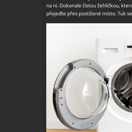
na ni. Dokonale čistou žehličkou, ktero
přejeďte přes postižené místo. Tuk s