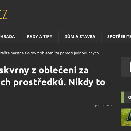
AHRADA
RADY A TIPY
DŮM A STAVBA
SPOTŘEBIT
raňte mastné skvrny z oblečení za pomoci jednoduchých
kvrny z oblečení za
ch prostředků. Nikdy to
O