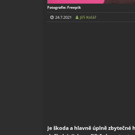
Fotografie: Freepik
24.7.2021
Jiří Kolář
Je škoda a hlavně úplně zbytečné 