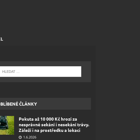
EL
BLÍBENÉ ČLÁNKY
Pokuta až 10 000 Kč hrozí za
nesprávné sekání i nesekání trávy.
Záleží i na prostředku a lokaci
1.6.2026