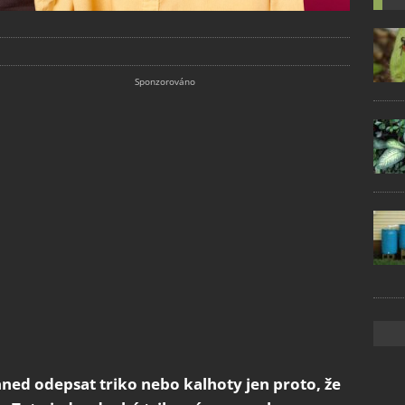
hned odepsat triko nebo kalhoty jen proto, že