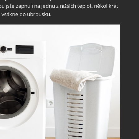
u jste zapnuli na jednu z nižších teplot, několikrát
e vsákne do ubrousku.