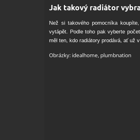
Jak takový radiátor vybr
Než si takového pomocníka koupíte, 
vytápět. Podle toho pak vyberte počet
měl ten, kdo radiátory prodává, ať už
Obrázky: idealhome, plumbnation