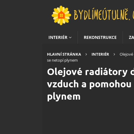
INTERIÉR
REKONSTRUKCE
Z
HLAVNÍ STRÁNKA
INTERIÉR
Olejové
se netopí plynem
Olejové radiátory 
vzduch a pomohou 
plynem