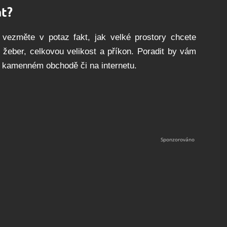
at?
vezměte v potaz fakt, jak velké prostory chcete
 žeber, celkovou velikost a příkon. Poradit by vám
 v kamenném obchodě či na internetu.