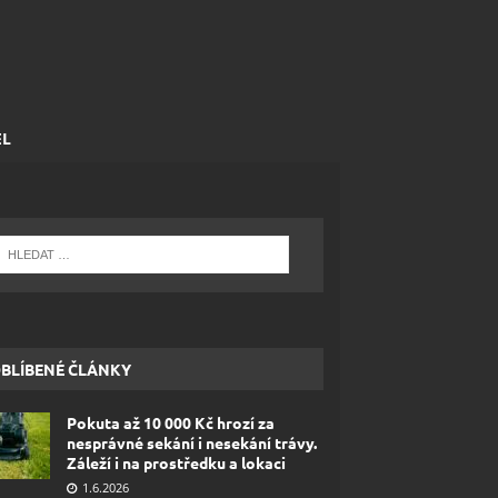
EL
BLÍBENÉ ČLÁNKY
Pokuta až 10 000 Kč hrozí za
nesprávné sekání i nesekání trávy.
Záleží i na prostředku a lokaci
1.6.2026