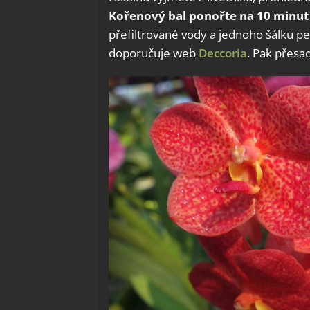
Kořenový bal ponořte na 10 minut
přefiltrované vody a jednoho šálku pe
doporučuje web
Deccoria
. Pak přesa