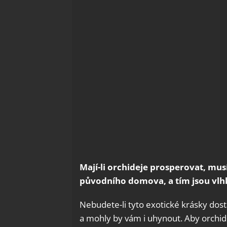
Mají-li orchideje prosperovat, mu
původního domova, a tím jsou vlhk
Nebudete-li tyto exotické krásky dos
a mohly by vám i uhynout. Aby orchid