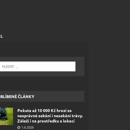
EL
BLÍBENÉ ČLÁNKY
Pokuta až 10 000 Kč hrozí za
nesprávné sekání i nesekání trávy.
Záleží i na prostředku a lokaci
1.6.2026