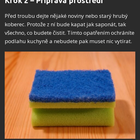
Krok 2 – Příprava prostředí
Před troubu dejte nějaké noviny nebo starý hrubý
koberec. Protože z ní bude kapat jak saponát, tak
všechno, co budete čistit. Tímto opatřením ochráníte
podlahu kuchyně a nebudete pak muset nic vytírat.