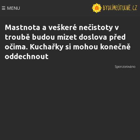
☰ MENU
Mastnota a veškeré nečistoty v
troubě budou mizet doslova před
očima. Kuchařky si mohou konečně
oddechnout