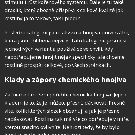
stimulují růst kořenového systému. Dále je tu také
draslík, který obecně přispívá k celkové kvalitě jak
rostliny jako takové, tak i plodin.
Poslední kategorií jsou takzvaná hnojiva univerzální,
která jsou oblíbená nejvíce. Tato kategorie je směsí
jednotlivých variant a používá se ve chvíli, kdy
nepotřebujeme hnojit nějak specificky, ale chceme
rostlině prospět celkově, po všech stránkách.
Klady a zápory chemického hnojiva
Začneme tím, že si pořídíte chemická hnojiva. Jejich
kladem je to, že je můžete přesně dávkovat. Přesně
víte, kolik kterých složek obsahují a jak je přesně
nadávkovat. Rostlina tak má vše co potřebuje v míře,
kterou snadno ovlivníte. Nehrozí tedy, že by bylo