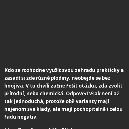
Kdo se rozhodne využít svou zahradu prakticky a
zasadí si zde různé plodiny, neobejde se bez
hnojiva. V tu chvíli začne řešit otázku, zda zvolit
přírodní, nebo chemická. Odpověď však není až
tak jednoduchá, protože obě varianty mají
nejenom své klady, ale mají pochopitelně i celou
řadu negativ.