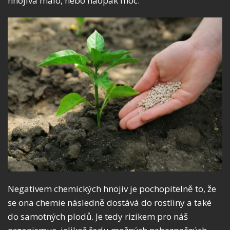
hnojiva málo, nebo naopak moc.
Negativem chemických hnojiv je pochopitelně to, že
se ona chemie následně dostává do rostliny a také
do samotných plodů. Je tedy rizikem pro náš