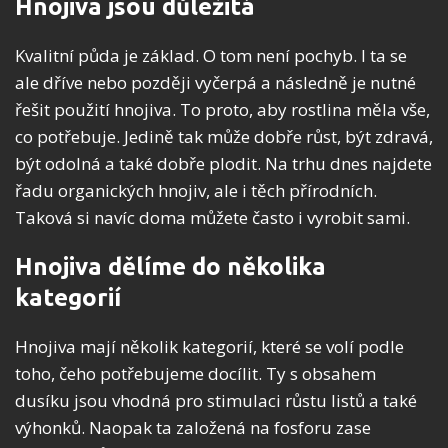
Hnojiva jsou důležitá
Kvalitní půda je základ. O tom není pochyb. I ta se
ale dříve nebo později vyčerpá a následně je nutné
řešit použití hnojiva. To proto, aby rostlina měla vše,
co potřebuje. Jedině tak může dobře růst, být zdravá,
být odolná a také dobře plodit. Na trhu dnes najdete
řadu organických hnojiv, ale i těch přírodních.
Taková si navíc doma můžete často i vyrobit sami.
Hnojiva dělíme do několika
kategorií
Hnojiva mají několik kategorií, které se volí podle
toho, čeho potřebujeme docílit. Ty s obsahem
dusíku jsou vhodná pro stimulaci růstu listů a také
výhonků. Naopak ta založená na fosforu zase