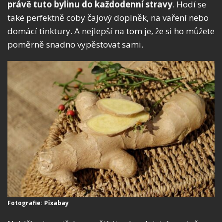
právě tuto bylinu do každodenní stravy
. Hodí se
také perfektně coby čajový doplněk, na vaření nebo
domácí tinktury. A nejlepší na tom je, že si ho můžete
poměrně snadno vypěstovat sami.
Fotografie: Pixabay