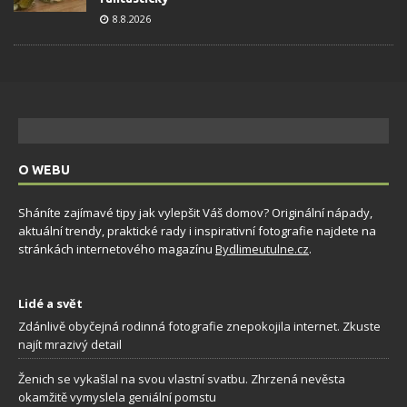
8.8.2026
O WEBU
Sháníte zajímavé tipy jak vylepšit Váš domov? Originální nápady,
aktuální trendy, praktické rady i inspirativní fotografie najdete na
stránkách internetového magazínu
Bydlimeutulne.cz
.
Lidé a svět
Zdánlivě obyčejná rodinná fotografie znepokojila internet. Zkuste
najít mrazivý detail
Ženich se vykašlal na svou vlastní svatbu. Zhrzená nevěsta
okamžitě vymyslela geniální pomstu