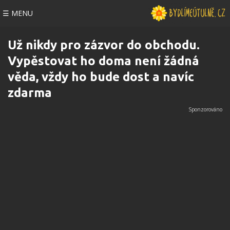
☰ MENU
Už nikdy pro zázvor do obchodu.
Vypěstovat ho doma není žádná
věda, vždy ho bude dost a navíc
zdarma