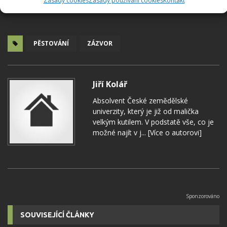
Zásady cookies
Zásady používání cookies
Kontakt
PĚSTOVÁNÍ
ZÁZVOR
Jiří Kolář
Absolvent České zemědělské
univerzity, který je již od malička
velkým kutilem. V podstatě vše, co je
možné najít v j...
[Více o autorovi]
SOUVISEJÍCÍ ČLÁNKY