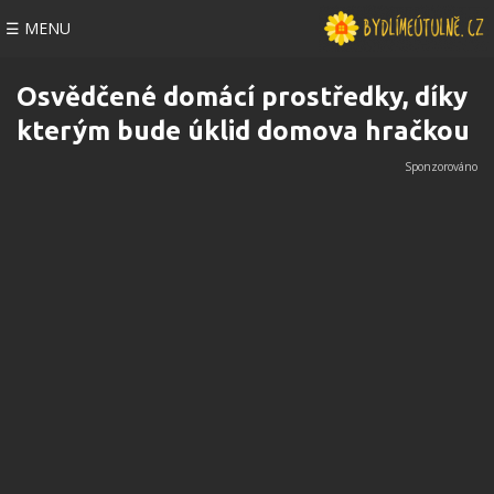
☰ MENU
Osvědčené domácí prostředky, díky
kterým bude úklid domova hračkou