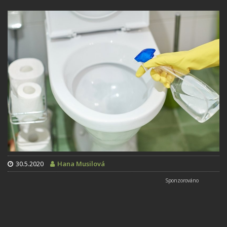
30.5.2020
Hana Musilová