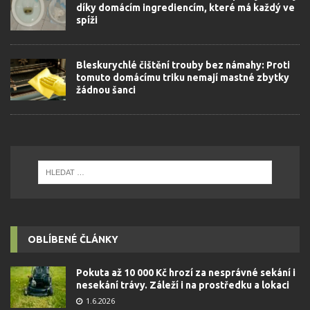
díky domácím ingrediencím, které má každý ve
spíži
Bleskurychlé čištění trouby bez námahy: Proti
tomuto domácímu triku nemají mastné zbytky
žádnou šanci
OBLÍBENÉ ČLÁNKY
Pokuta až 10 000 Kč hrozí za nesprávné sekání i
nesekání trávy. Záleží i na prostředku a lokaci
1.6.2026