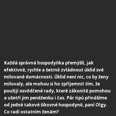
Každá správná hospodyňka přemýšlí, jak
efektivně, rychle a šetrně zvládnout úklid své
milované domácnosti. Úklid není nic, co by ženy
milovaly, ale mohou si ho zpříjemnit tím, že
použijí osvědčené rady, které zákonitě pomohou
a ušetří jim peněženku i čas. Pár tipů přinášíme
od jedné takové šikovné hospodyně, paní Olgy.
Co radí ostatním ženám?