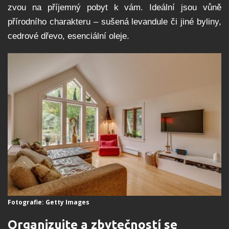
zvou na příjemný pobyt k vám. Ideální jsou vůně
přírodního charakteru – sušená levandule či jiné byliny,
cedrové dřevo, esenciální oleje.
Fotografie: Getty Images
Organizujte a zbytečností se