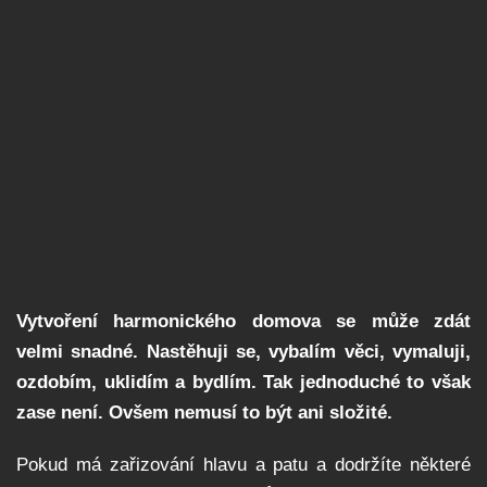
Vytvoření harmonického domova se může zdát
velmi snadné. Nastěhuji se, vybalím věci, vymaluji,
ozdobím, uklidím a bydlím. Tak jednoduché to však
zase není. Ovšem nemusí to být ani složité.
Pokud má zařizování hlavu a patu a dodržíte některé