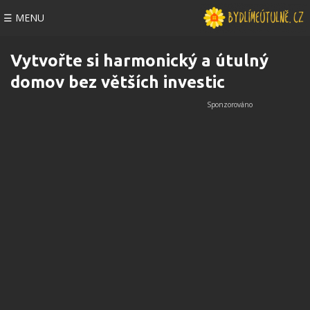
☰ MENU
Vytvořte si harmonický a útulný
domov bez větších investic