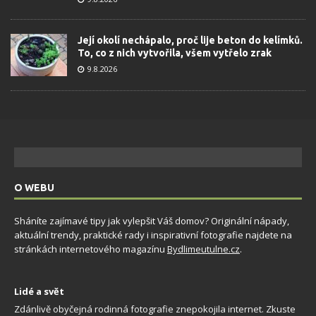
Její okolí nechápalo, proč lije beton do kelímků.
To, co z nich vytvořila, všem vytřelo zrak
9.8.2026
O WEBU
Sháníte zajímavé tipy jak vylepšit Váš domov? Originální nápady,
aktuální trendy, praktické rady i inspirativní fotografie najdete na
stránkách internetového magazínu
Bydlimeutulne.cz
.
Lidé a svět
Zdánlivě obyčejná rodinná fotografie znepokojila internet. Zkuste