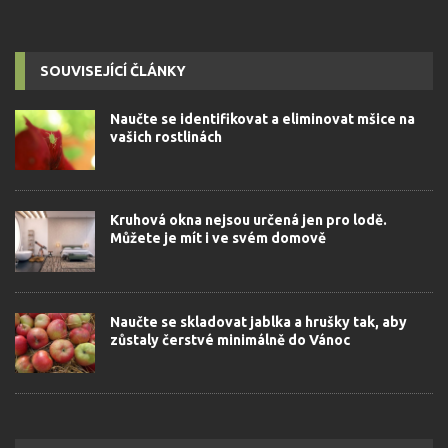
SOUVISEJÍCÍ ČLÁNKY
Naučte se identifikovat a eliminovat mšice na
vašich rostlinách
Kruhová okna nejsou určená jen pro lodě.
Můžete je mít i ve svém domově
Naučte se skladovat jablka a hrušky tak, aby
zůstaly čerstvé minimálně do Vánoc