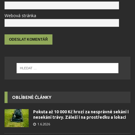
Webová stránka
OBLÍBENÉ ČLÁNKY
Pokuta až 10 000 Kč hrozí za nesprávné sekání i
nesekání trávy. Záleží i na prostředku a lokaci
1.6.2026