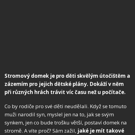
Stromový domek je pro děti skvělým útočištěm a
zázemím pro jejich dětské plány. Dokáží v něm
při různých hrách trávit víc času než u počítače.
Co by rodiče pro své děti neudělali. Když se tomuto
muži narodil syn, myslel jen na to, jak se svým
synkem, jen co bude trošku větší, postaví domek na
stromě. A víte proč? Sám zažil,
jaké je mít takové