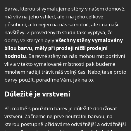
Barva, kterou si vymalujeme stěny v našem domově,
má vliv na jeho vzhled, ale i na jeho celkové
působení, a to nejen na nás samotné, ale i na naše
návštěvy. Z provedených studií také vyplývá, že
domy, ve kterých byly
všechny stěny vymalovány
bílou barvu, měly při prodeji nižší prodejní
hodnotu
.
Barevné stěny na nás mohou mít pozitivní
vliv a v takto vymalované místnosti pak budeme
mnohem raději trávit náš volný čas. Nebojte se proto
barvy použít, poradíme Vám, jak na to.
Důležité je vrstvení
Při malbě s použitím barev je důležité dodržovat
vrstvení. Začneme nejprve neutrální barvou, na
kterou postupně přidáváme odvážnější a odvážnější