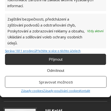
informací.
Zajištění bezpečnosti, předcházení a
zjišťování podvodů a odstraňování chyb,
Poskytování a zobrazování reklamy a obsahu,
Vždy aktivní
Ukládání a sdělování voleb ochrany osobních
údajů.
Správa 1811 prodejců
Přečtěte si více o těchto účelech
Příjmout
Odmítnout
Spravovat možnosti
BARVY
MALOVÁNÍ
Zásady cookies
Zásady používání cookies
Kontakt
Jiří Kolář