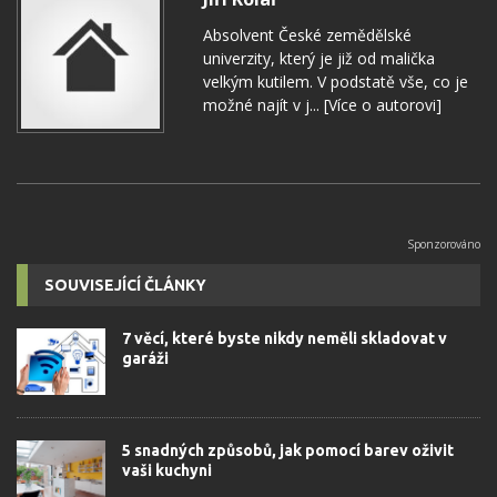
Absolvent České zemědělské
univerzity, který je již od malička
velkým kutilem. V podstatě vše, co je
možné najít v j...
[Více o autorovi]
SOUVISEJÍCÍ ČLÁNKY
7 věcí, které byste nikdy neměli skladovat v
garáži
5 snadných způsobů, jak pomocí barev oživit
vaši kuchyni