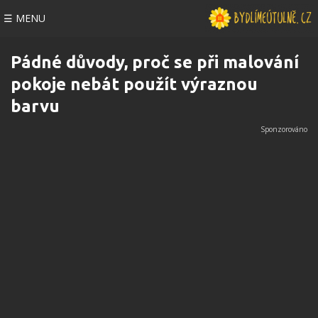
☰ MENU
Pádné důvody, proč se při malování
pokoje nebát použít výraznou
barvu