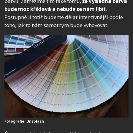
barvu. Zamezíme tím také tomu,
že výsledná barva
bude moc křiklavá a nebude se nám líbit
.
Postupně ji totiž budeme dělat intenzivnější podle
toho, jak to nám samotným bude vyhovovat.
Fotografie: Unsplash