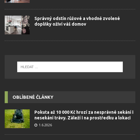
Správný odstín růžové a vhodně zvolené
doplňky oživí váš domov
OBLÍBENÉ ČLÁNKY
Pokuta až 10 000 Kč hrozí za nesprávné sekání i
nesekání trávy. Záleží i na prostředku a lokaci
1.6.2026