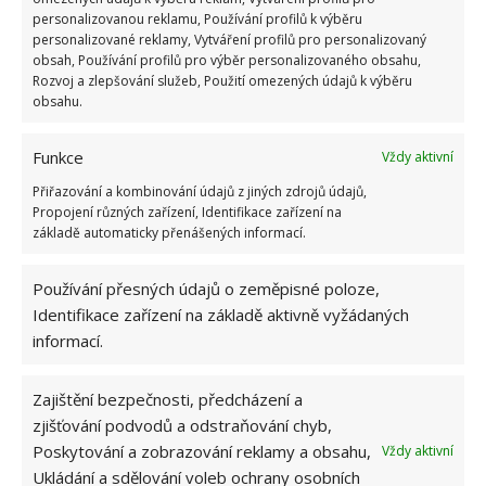
personalizovanou reklamu, Používání profilů k výběru
personalizované reklamy, Vytváření profilů pro personalizovaný
obsah, Používání profilů pro výběr personalizovaného obsahu,
Rozvoj a zlepšování služeb, Použití omezených údajů k výběru
obsahu.
Funkce
Vždy aktivní
Přiřazování a kombinování údajů z jiných zdrojů údajů,
Propojení různých zařízení, Identifikace zařízení na
základě automaticky přenášených informací.
Používání přesných údajů o zeměpisné poloze,
Identifikace zařízení na základě aktivně vyžádaných
BARVY
INTERIÉR
PODZIM
informací.
Zajištění bezpečnosti, předcházení a
zjišťování podvodů a odstraňování chyb,
SOUVISEJÍCÍ ČLÁNKY
Poskytování a zobrazování reklamy a obsahu,
Vždy aktivní
Ukládání a sdělování voleb ochrany osobních