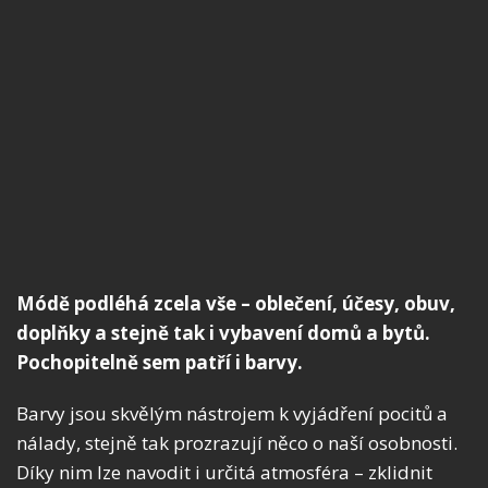
Módě podléhá zcela vše – oblečení, účesy, obuv,
doplňky a stejně tak i vybavení domů a bytů.
Pochopitelně sem patří i barvy.
Barvy jsou skvělým nástrojem k vyjádření pocitů a
nálady, stejně tak prozrazují něco o naší osobnosti.
Díky nim lze navodit i určitá atmosféra – zklidnit