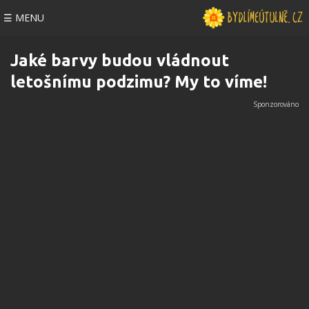
☰ MENU
Jaké barvy budou vládnout
letošnímu podzimu? My to víme!