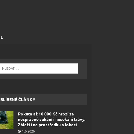
EL
BLÍBENÉ ČLÁNKY
Pokuta až 10 000 Kč hrozí za
nesprávné sekání i nesekání trávy.
Záleží i na prostředku a lokaci
1.6.2026