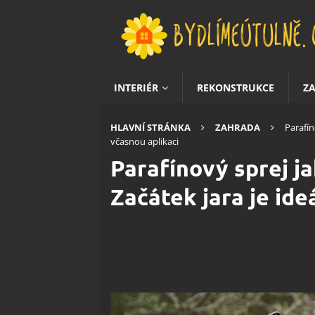
INTERIÉR
REKONSTRUKCE
Z
HLAVNÍ STRÁNKA
ZAHRADA
Parafín
včasnou aplikaci
Parafínový sprej j
Začátek jara je ide