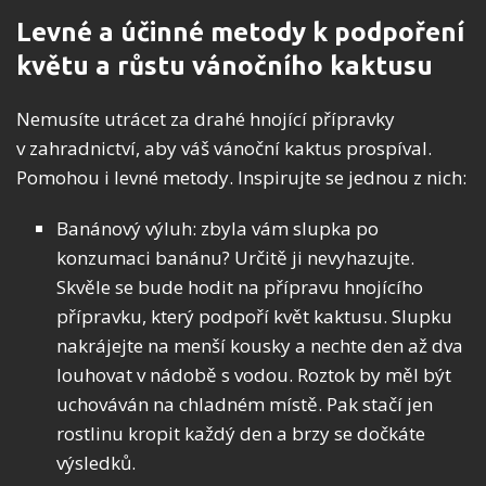
Levné a účinné metody k podpoření
květu a růstu vánočního kaktusu
Nemusíte utrácet za drahé hnojící přípravky
v zahradnictví, aby váš vánoční kaktus prospíval.
Pomohou i levné metody. Inspirujte se jednou z nich:
Banánový výluh: zbyla vám slupka po
konzumaci banánu? Určitě ji nevyhazujte.
Skvěle se bude hodit na přípravu hnojícího
přípravku, který podpoří květ kaktusu. Slupku
nakrájejte na menší kousky a nechte den až dva
louhovat v nádobě s vodou. Roztok by měl být
uchováván na chladném místě. Pak stačí jen
rostlinu kropit každý den a brzy se dočkáte
výsledků.