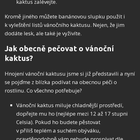
kaktus zalévejte.
Kromě jiného můžete banánovou slupku použít i
k vyleštění listů vánočního kaktusu. Nejen, že jim
dodáte lesk, ale také je vyživíte.
Jak obecně pečovat o vánoční
kaktus?
Hnojení vánoční kaktusu jsme si již představili a nyní
se pojďme z blízka podívat na obecnou péči o
rostlinu. Co všechno potřebuje?
Vánoční kaktus miluje chladnější prostředí,
dopřejte mu ho (nejlépe mezi 12 až 17 stupni
Celsia). Pokud ho budete pěstovat
v příliš teplém a suchém obýváku,
pravděpodobně vám nebude prospívat dle