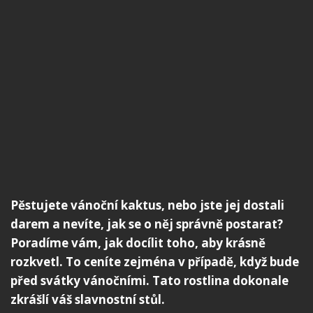
Pěstujete vánoční kaktus, nebo jste jej dostali
darem a nevíte, jak se o něj správně postarat?
Poradíme vám, jak docílit toho, aby krásně
rozkvetl. To ceníte zejména v případě, když bude
před svátky vánočními. Tato rostlina dokonale
zkrášlí váš slavnostní stůl.