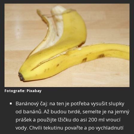
Fotografie: Pixabay
Banánový čaj: na ten je potřeba vysušit slupky
od banánů. Až budou tvrdé, semelte je na jemný
prášek a použijte lžičku do asi 200 ml vroucí
vody. Chvíli tekutinu povařte a po vychladnutí