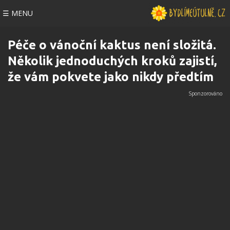
☰ MENU
Péče o vánoční kaktus není složitá.
Několik jednoduchých kroků zajistí,
že vám pokvete jako nikdy předtím