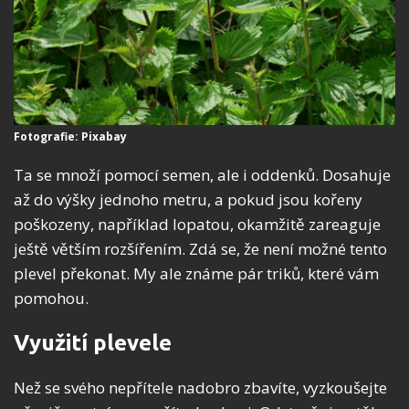
Fotografie: Pixabay
Ta se množí pomocí semen, ale i oddenků. Dosahuje
až do výšky jednoho metru, a pokud jsou kořeny
poškozeny, například lopatou, okamžitě zareaguje
ještě větším rozšířením. Zdá se, že není možné tento
plevel překonat. My ale známe pár triků, které vám
pomohou.
Využití plevele
Než se svého nepřítele nadobro zbavíte, vyzkoušejte