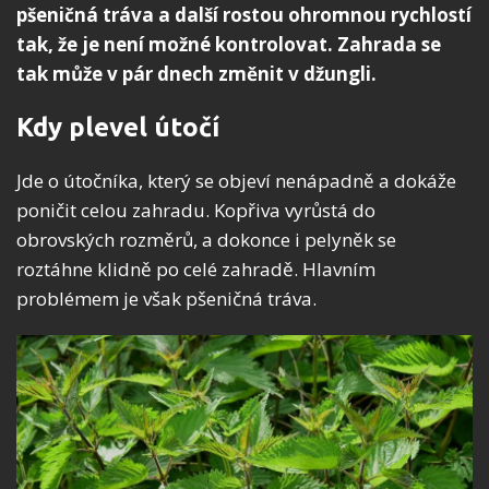
pšeničná tráva a další rostou ohromnou rychlostí
tak, že je není možné kontrolovat. Zahrada se
tak může v pár dnech změnit v džungli.
Kdy plevel útočí
Jde o útočníka, který se objeví nenápadně a dokáže
poničit celou zahradu. Kopřiva vyrůstá do
obrovských rozměrů, a dokonce i pelyněk se
roztáhne klidně po celé zahradě. Hlavním
problémem je však pšeničná tráva.