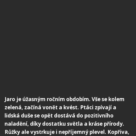
Jaro je úžasným ročním obdobím. Vše se kolem
zelená, začíná vonět a kvést. Ptáci zpívají a
lidská duše se opět dostává do pozitivního
naladění, díky dostatku světla a kráse přírody.
Růžky ale vystrkuje i nepříjemný plevel. Kopřiva,