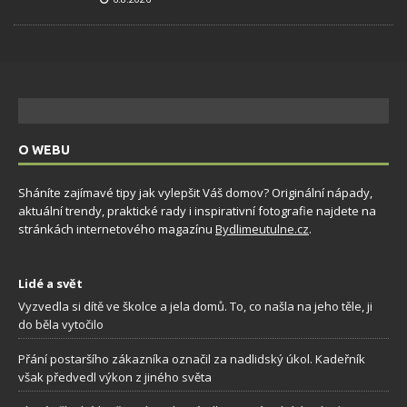
O WEBU
Sháníte zajímavé tipy jak vylepšit Váš domov? Originální nápady,
aktuální trendy, praktické rady i inspirativní fotografie najdete na
stránkách internetového magazínu
Bydlimeutulne.cz
.
Lidé a svět
Vyzvedla si dítě ve školce a jela domů. To, co našla na jeho těle, ji
do běla vytočilo
Přání postaršího zákazníka označil za nadlidský úkol. Kadeřník
však předvedl výkon z jiného světa