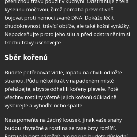
pšeničnou trávu použít v kuchyni. Odstraňuje z těla
kyselinu močovou, čímž pomáhá preventivně
bojovat proti nemoci zvané DNA. Dokáže léčit
chudokrevnost, trávící obtíže, ale také kožní vyrážky.
Nepodceňujte proto jeho sílu a před odstraněním si
trochu trávy uschovejte.
Sběr kořenů
Budete potřebovat vidle, lopatu na chvíli odložte
stranou. Půdu několikrát v napadeném místě
přeházejte, abyste odhalili kořeny plevele. Poté
všechny rostliny včetně jejich kořenů důkladně
vysbírejte a vyhoďte nebo spalte.
Nezapomeňte na žádný kousek, jinak vaše snahy
budou zbytečné a rostlina se zase brzy rozšíří.
Postup je dost náročný, ale pokud budete důslední,