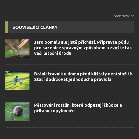
SOUVISEJÍCÍ ČLÁNKY
Jaro pomalu ale jistě přichází. Připravte půdu
pro sazenice správným způsobem a zvyšte tak
vaši letošní úrodu
Bránit trávník u domu před klíšťaty není složité.
Stačí dodržovat jednoduchá pravidla
Pěstování rostlin, které odpuzují škůdce a
přitahují opylovače