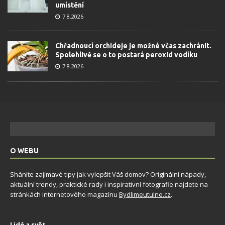
umístění
7.8.2026
Chřadnoucí orchideje je možné včas zachránit.
Spolehlivě se o to postará peroxid vodíku
7.8.2026
O WEBU
Sháníte zajímavé tipy jak vylepšit Váš domov? Originální nápady,
aktuální trendy, praktické rady i inspirativní fotografie najdete na
stránkách internetového magazínu
Bydlimeutulne.cz
.
Lidé a svět