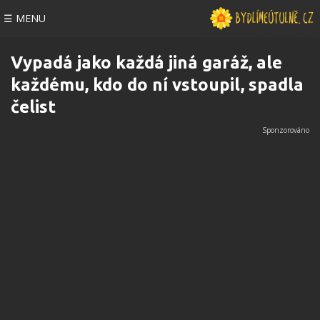
☰ MENU
Vypadá jako každá jiná garáž, ale
každému, kdo do ní vstoupil, spadla
čelist