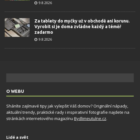
9.8.2026
Za tablety do myčky už v obchodě ani korunu.
Vyrobit si je doma zvládne každý a téměř
zadarmo
9.8.2026
O WEBU
Sháníte zajímavé tipy jak vylepšit Váš domov? Originální nápady,
aktuální trendy, praktické rady i inspirativní fotografie najdete na
stránkách internetového magazínu
Bydlimeutulne.cz
.
Lidé a svět