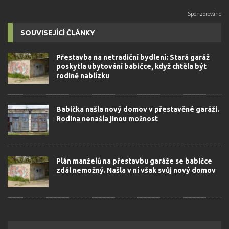
SOUVISEJÍCÍ ČLÁNKY
Přestavba na netradiční bydlení: Stará garáž
poskytla ubytování babičce, když chtěla být
rodině nablízku
Babička našla nový domov v přestavěné garáži.
Rodina nenašla jinou možnost
Plán manželů na přestavbu garáže se babičce
zdál nemožný. Našla v ní však svůj nový domov