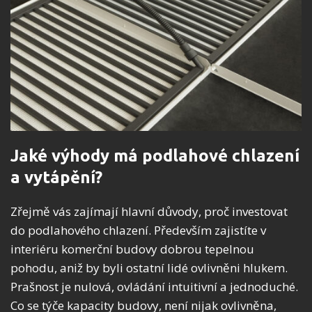
Jaké výhody má podlahové chlazení
a vytápění?
Zřejmě vás zajímají hlavní důvody, proč investovat
do podlahového chlazení. Především zajistíte v
interiéru komerční budovy dobrou tepelnou
pohodu, aniž by byli ostatní lidé ovlivněni hlukem.
Prašnost je nulová, ovládání intuitivní a jednoduché.
Co se týče kapacity budovy, není nijak ovlivněna,