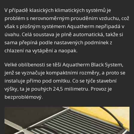
V případě klasických klimatických systémů je
problém s nerovnoměrným prouděním vzduchu, což
však s plošným systémem Aquatherm nepřipadá v
úvahu. Celá soustava je plně automatická, takže si
sama přepíná podle nastavených podmínek z
chlazení na vytápění a naopak.
Velké oblíbenosti se těší Aquatherm Black System,
jenž se vyznačuje kompaktními rozměry, a proto se
instaluje přímo pod omítku. Co se týče stavební
výšky, ta je pouhých 24,5 milimetru. Provoz je
bezproblémový.