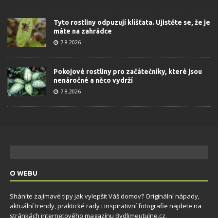
Tyto rostliny odpuzují klíšťata. Ujistěte se, že je
máte na zahrádce
7.8.2026
Pokojové rostliny pro začátečníky, které jsou
nenáročné a něco vydrží
7.8.2026
O WEBU
Sháníte zajímavé tipy jak vylepšit Váš domov? Originální nápady,
aktuální trendy, praktické rady i inspirativní fotografie najdete na
stránkách internetového magazínu
Bydlimeutulne.cz
.