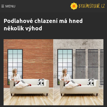
☰ MENU
Podlahové chlazení má hned
několik výhod