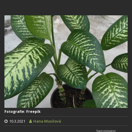
Fotografie: Freepik
10.3.2021
Hana Musilová