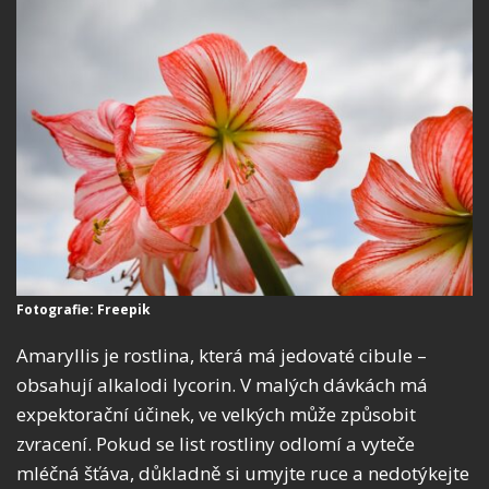
Fotografie: Freepik
Amaryllis je rostlina, která má jedovaté cibule –
obsahují alkalodi lycorin. V malých dávkách má
expektorační účinek, ve velkých může způsobit
zvracení. Pokud se list rostliny odlomí a vyteče
mléčná šťáva, důkladně si umyjte ruce a nedotýkejte