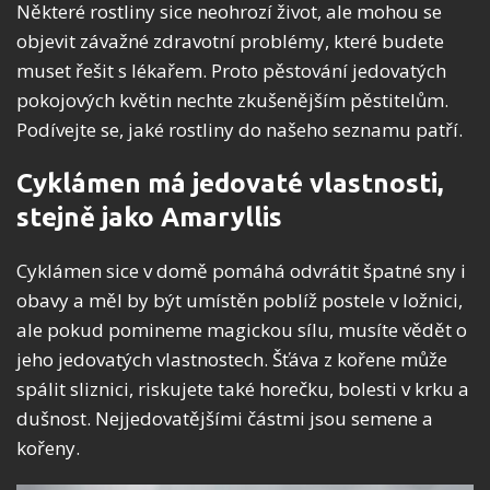
Některé rostliny sice neohrozí život, ale mohou se
objevit závažné zdravotní problémy, které budete
muset řešit s lékařem. Proto pěstování jedovatých
pokojových květin nechte zkušenějším pěstitelům.
Podívejte se, jaké rostliny do našeho seznamu patří.
Cyklámen má jedovaté vlastnosti,
stejně jako Amaryllis
Cyklámen sice v domě pomáhá odvrátit špatné sny i
obavy a měl by být umístěn poblíž postele v ložnici,
ale pokud pomineme magickou sílu, musíte vědět o
jeho jedovatých vlastnostech. Šťáva z kořene může
spálit sliznici, riskujete také horečku, bolesti v krku a
dušnost. Nejjedovatějšími částmi jsou semene a
kořeny.