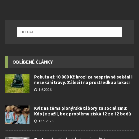
OBLÍBENÉ ČLÁNKY
Pokuta až 10 000 Kč hrozí za nesprávné sekání i
nesekání trávy. Záleží i na prostředku a lokaci
1.6.2026
Kvíz na téma pionýrské tábory za socialismu:
Kdo je zažil, bez problému získá 12 ze 12 bodů
12.5.2026