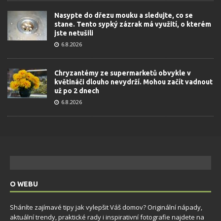
Nasypte do dřezu mouku a sledujte, co se
stane. Tento sypký zázrak má využití, o kterém
jste netušili
6.8.2026
Chryzantémy ze supermarketů obvykle v
květináči dlouho nevydrží. Mohou začít vadnout
už po 2 dnech
6.8.2026
O WEBU
Sháníte zajímavé tipy jak vylepšit Váš domov? Originální nápady,
aktuální trendy, praktické rady i inspirativní fotografie najdete na