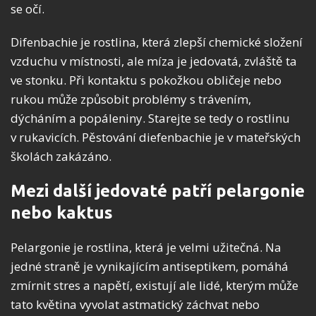
se očí.
Difenbachie je rostlina, která zlepší chemické složení
vzduchu v místnosti, ale míza je jedovatá, zvláště ta
ve stonku. Při kontaktu s pokožkou obličeje nebo
rukou může způsobit problémy s trávením,
dýcháním a popáleniny. Starejte se tedy o rostlinu
v rukavicích. Pěstování diefenbachie je v mateřských
školách zakázáno.
Mezi další jedovaté patří pelargonie
nebo kaktus
Pelargonie je rostlina, která je velmi užitečná. Na
jedné straně je vynikajícím antiseptikem, pomáhá
zmírnit stres a napětí, existují ale lidé, kterým může
tato květina vyvolat astmatický záchvat nebo