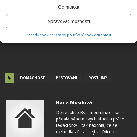
Odmítnout
Spravovat možnosti
Zásady cookies
Zásady používání cookies
Kontakt
DOMÁCNOST
PĚSTOVÁNÍ
ROSTLINY
Hana Musilová
Do redakce Bydlimeutulne.cz se
přidala během svých studií a práce
redaktorky ji tak nadchla, že se
rozhodla zůstat. Její v...
[Více o