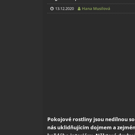
13.12.2020
Hana Musilová
Pokojové rostliny jsou nedílnou s
nás uklidňujícím dojmem a zejmé