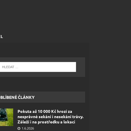
EL
BLÍBENÉ ČLÁNKY
Pokuta až 10 000 Kč hrozí za
nesprávné sekání i nesekání trávy.
Záleží i na prostředku a lokaci
1.6.2026