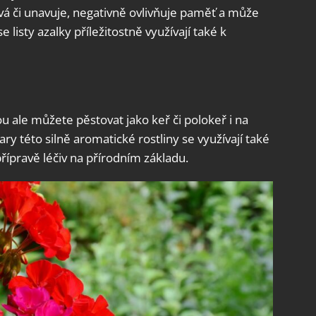
vá či unavuje, negativně ovlivňuje paměť a může
 listy azalky příležitostně využívají také k
ou ale můžete pěstovat jako keř či polokeř i na
ary této silně aromatické rostliny se využívají také
řípravě léčiv na přírodním základu.