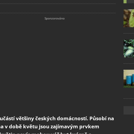
oučástí většiny českých domácností. Působí na
na v době květu jsou zajímavým prvkem