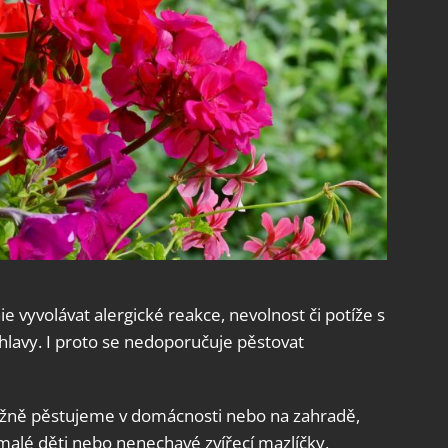
e vyvolávat alergické reakce, nevolnost či potíže s
hlavy. I proto se nedoporučuje pěstovat
běžně pěstujeme v domácnosti nebo na zahradě,
alé děti nebo nenechavé zvířecí mazlíčky,