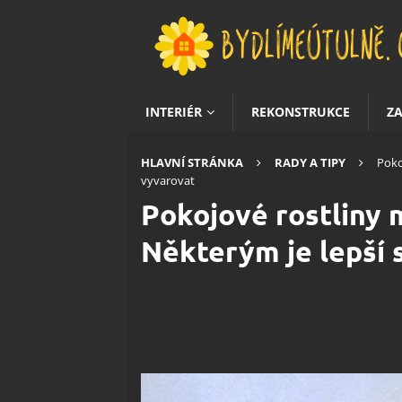
INTERIÉR
REKONSTRUKCE
Z
HLAVNÍ STRÁNKA
RADY A TIPY
Poko
vyvarovat
Pokojové rostliny 
Některým je lepší 