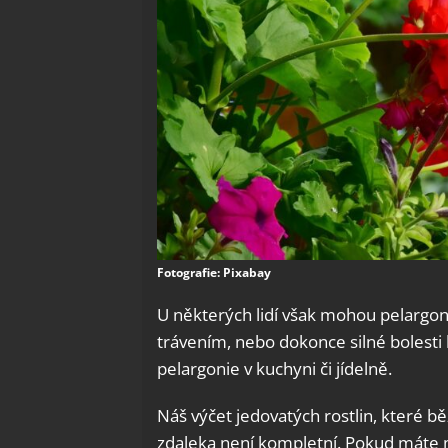
Fotografie: Pixabay
U některých lidí však mohou pelargoni
trávením, nebo dokonce silné bolesti 
pelargonie v kuchyni či jídelně.
Náš výčet jedovatých rostlin, které 
zdaleka není kompletní. Pokud máte m