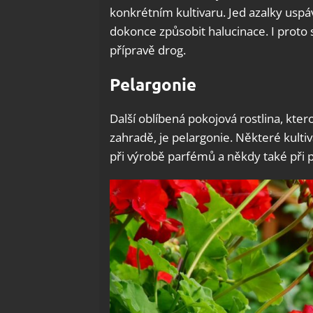
konkrétním kultivaru. Jed azalky uspá
dokonce způsobit halucinace. I proto se
přípravě drog.
Pelargonie
Další oblíbená pokojová rostlina, kter
zahradě, je pelargonie. Některé kultiv
při výrobě parfémů a někdy také při p