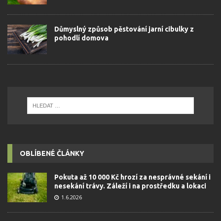
Důmyslný způsob pěstování jarní cibulky z
pohodlí domova
OBLÍBENÉ ČLÁNKY
Pokuta až 10 000 Kč hrozí za nesprávné sekání i
nesekání trávy. Záleží i na prostředku a lokaci
1.6.2026