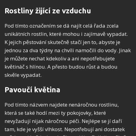
Rostliny žijící ze vzduchu
Pod tímto označením se dá najít celá řada zcela
unikátních rostlin, které mohou i zajímavě vypadat.
K jejich pěstování skutečně stačí jen to, abyste je
jednou za dva týdny na chvíli namočili do vody. Jinak
je můžete nechat kdekoliv a ani nepotřebujete
květináč s hlínou. A přesto budou růst a budou
skvěle vypadat.
Pavoučí květina
Pod tímto názvem najdete nenáročnou rostlinu,
která se také hodí mezi ty pokojovky, které
nevyžadují nijak náročnou péči. Nejlépe se jí daří
tam, kde je vyšší vlhkost. Nepotřebují ani dostatek