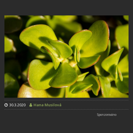
30.3.2020
Hana Musilová