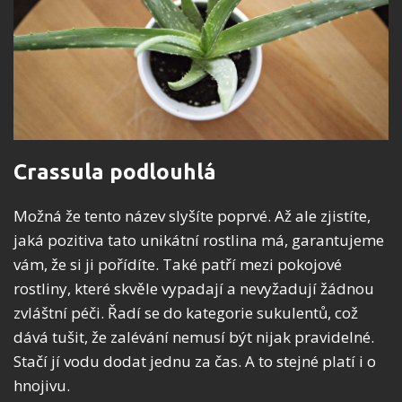
Crassula podlouhlá
Možná že tento název slyšíte poprvé. Až ale zjistíte,
jaká pozitiva tato unikátní rostlina má, garantujeme
vám, že si ji pořídíte. Také patří mezi pokojové
rostliny, které skvěle vypadají a nevyžadují žádnou
zvláštní péči. Řadí se do kategorie sukulentů, což
dává tušit, že zalévání nemusí být nijak pravidelné.
Stačí jí vodu dodat jednu za čas. A to stejné platí i o
hnojivu.