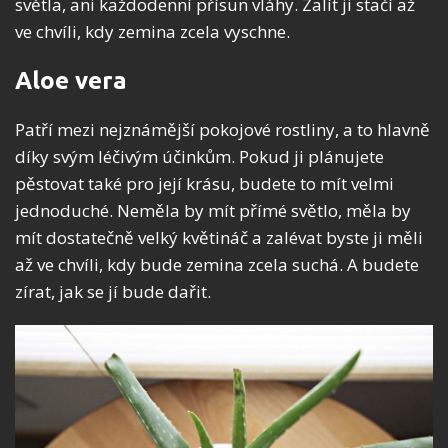
světla, ani každodenní přísun vláhy. Zalít ji stačí až
ve chvíli, kdy zemina zcela vyschne.
Aloe vera
Patří mezi nejznámější pokojové rostliny, a to hlavně
díky svým léčivým účinkům. Pokud ji plánujete
pěstovat také pro její krásu, budete to mít velmi
jednoduché. Neměla by mít přímé světlo, měla by
mít dostatečně velký květináč a zalévat byste ji měli
až ve chvíli, kdy bude zemina zcela suchá. A budete
zírat, jak se jí bude dařit.