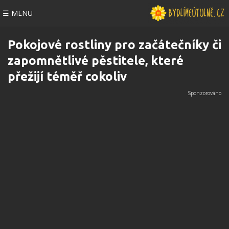
☰ MENU
Pokojové rostliny pro začátečníky či
zapomnětlivé pěstitele, které
přežijí téměř cokoliv