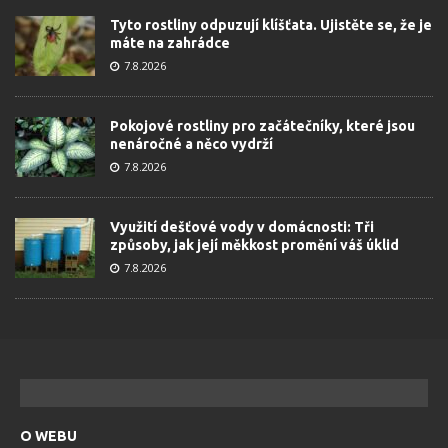
Tyto rostliny odpuzují klíšťata. Ujistěte se, že je
máte na zahrádce
7.8.2026
Pokojové rostliny pro začátečníky, které jsou
nenáročné a něco vydrží
7.8.2026
Využití dešťové vody v domácnosti: Tři
způsoby, jak její měkkost promění váš úklid
7.8.2026
O WEBU