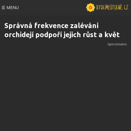
☰ MENU
Správná frekvence zalévání
orchidejí podpoří jejich růst a květ