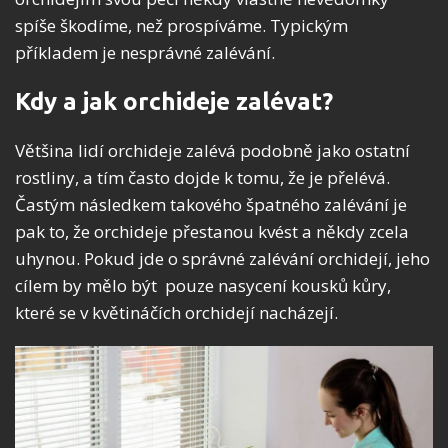
spíše škodíme, než prospíváme. Typickým
příkladem je nesprávné zalévání.
Kdy a jak orchideje zalévat?
Většina lidí orchideje zalévá podobně jako ostatní
rostliny, a tím často dojde k tomu, že je přelévá.
Častým následkem takového špatného zalévání je
pak to, že orchideje přestanou kvést a někdy zcela
uhynou. Pokud jde o správné zalévání orchidejí, jeho
cílem by mělo být pouze nasycení kousků kůry,
které se v květináčích orchidejí nacházejí.