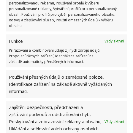
banánovou slupku.
personalizovanou reklamu, Používání profilů k výběru
personalizované reklamy, Vytváření profilů pro personalizovaný
obsah, Používání profilů pro výběr personalizovaného obsahu,
Fotografie: Freepik, Pixabay
Rozvoj a zlepšování služeb, Použití omezených údajů k výběru
obsahu.
Funkce
Vždy aktivní
Přiřazování a kombinování údajů z jiných zdrojů údajů,
Propojení různých zařízení, Identifikace zařízení na
základě automaticky přenášených informací.
Používání přesných údajů o zeměpisné poloze,
Identifikace zařízení na základě aktivně vyžádaných
informací.
Zajištění bezpečnosti, předcházení a
zjišťování podvodů a odstraňování chyb,
Poskytování a zobrazování reklamy a obsahu,
Vždy aktivní
Ukládání a sdělování voleb ochrany osobních