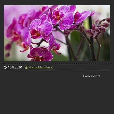
10.8.2020
Hana Musilová