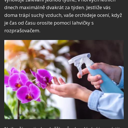
dnech maximálně dvakrát za týden. Jestliže vás
doma trápí suchý vzduch, vaše orchideje ocení, když
je čas od času orosíte pomocí lahvičky s
rozprašovačem.