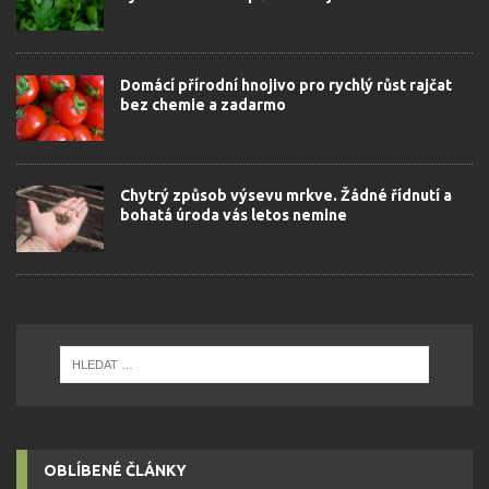
Domácí přírodní hnojivo pro rychlý růst rajčat
bez chemie a zadarmo
Chytrý způsob výsevu mrkve. Žádné řídnutí a
bohatá úroda vás letos nemine
OBLÍBENÉ ČLÁNKY