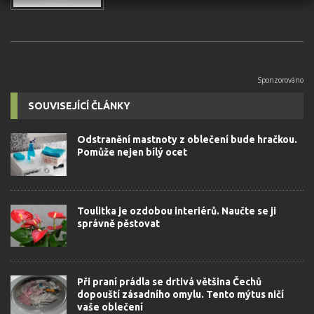
SOUVISEJÍCÍ ČLÁNKY
Odstranění mastnoty z oblečení bude hračkou.
Pomůže nejen bílý ocet
Toulitka je ozdobou interiérů. Naučte se ji
správně pěstovat
Při praní prádla se drtivá většina Čechů
dopouští zásadního omylu. Tento mýtus ničí
vaše oblečení