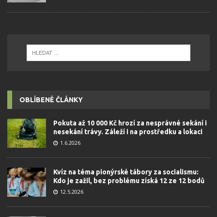
OBLÍBENÉ ČLÁNKY
Pokuta až 10 000 Kč hrozí za nesprávné sekání i
nesekání trávy. Záleží i na prostředku a lokaci
1.6.2026
Kvíz na téma pionýrské tábory za socialismu:
Kdo je zažil, bez problému získá 12 ze 12 bodů
12.5.2026