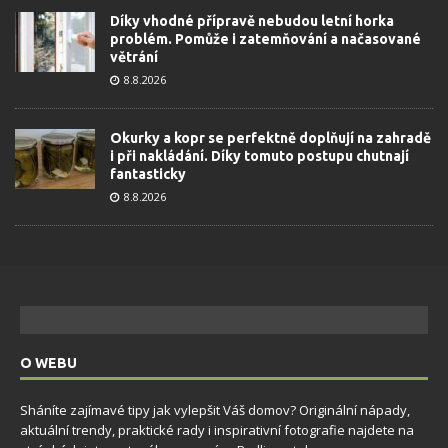
Díky vhodné přípravě nebudou letní horka
problém. Pomůže i zatemňování a načasované
větrání
8.8.2026
Okurky a kopr se perfektně doplňují na zahradě
i při nakládání. Díky tomuto postupu chutnají
fantasticky
8.8.2026
O WEBU
Sháníte zajímavé tipy jak vylepšit Váš domov? Originální nápady,
aktuální trendy, praktické rady i inspirativní fotografie najdete na