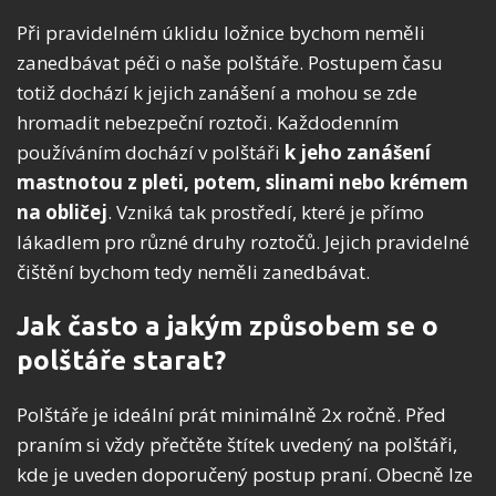
Při pravidelném úklidu ložnice bychom neměli
zanedbávat péči o naše polštáře. Postupem času
totiž dochází k jejich zanášení a mohou se zde
hromadit nebezpeční roztoči. Každodenním
používáním dochází v polštáři
k jeho
zanášení
mastnotou z pleti, potem, slinami nebo krémem
na obličej
. Vzniká tak prostředí, které je přímo
lákadlem pro různé druhy roztočů. Jejich pravidelné
čištění bychom tedy neměli zanedbávat.
Jak často a jakým způsobem se o
polštáře starat?
Polštáře je ideální prát minimálně 2x ročně. Před
praním si vždy přečtěte štítek uvedený na polštáři,
kde je uveden doporučený postup praní. Obecně lze