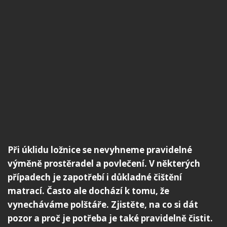
Při úklidu ložnice se nevyhneme pravidelné
výměně prostěradel a povlečení. V některých
případech je zapotřebí i důkladné čištění
matrací. Často ale dochází k tomu, že
vynecháváme polštáře. Zjistěte, na co si dát
pozor a proč je potřeba je také pravidelně čistit.