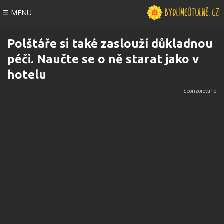
☰ MENU
Polštáře si také zaslouží důkladnou
péči. Naučte se o ně starat jako v
hotelu