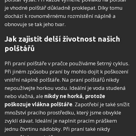
je vhodné polštář důkladně proklepat. Díky tomu
dochází k rovnoměrnému rozmístění náplně a
obnovuje se tak jeho tvar.
Jak zajistit delší životnost našich
polštářů
Při praní polštáře v pračce používáme šetrný cyklus.
Při jiném způsobu praní by mohlo dojít k poškození
vnitřní náplně polštáře. Na praní polštářů nikdy
nepoužívejte horkou vodu. Ideální je voda studená
nebo vlažná, ale
nikdy ne horká, protože
poškozuje vlákna polštáře
. Zapotřebí je také snížit
množství pracího prostředku, který jsme obvykle
zvyklí dávat. Ideální je naplnit pracím práškem
jednu čtvrtinu nádobky. Při praní také nikdy