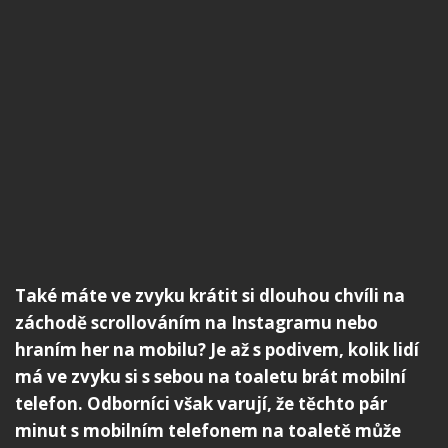
Také máte ve zvyku krátit si dlouhou chvíli na
záchodě scrollováním na Instagramu nebo
hraním her na mobilu? Je až s podivem, kolik lidí
má ve zvyku si s sebou na toaletu brát mobilní
telefon. Odborníci však varují, že těchto pár
minut s mobilním telefonem na toaletě může