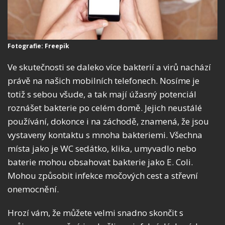
Fotografie: Freepik
Ve skutečnosti se daleko více bakterií a virů nachází
právě na našich mobilních telefonech. Nosíme je
totiž s sebou všude, a tak mají úžasný potenciál
roznášet bakterie po celém domě. Jejich neustálé
používání, dokonce i na záchodě, znamená, že jsou
vystaveny kontaktu s mnoha bakteriemi. Všechna
místa jako je WC sedátko, klika, umyvadlo nebo
baterie mohou obsahovat bakterie jako E. Coli.
Mohou způsobit infekce močových cest a střevní
onemocnění.
Hrozí vám, že můžete velmi snadno skončit s