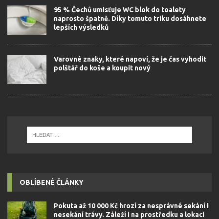
95 % Čechů umisťuje WC blok do toalety
naprosto špatně. Díky tomuto triku dosáhnete
lepších výsledků
Varovné znaky, které napoví, že je čas vyhodit
polštář do koše a koupit nový
OBLÍBENÉ ČLÁNKY
Pokuta až 10 000 Kč hrozí za nesprávné sekání i
nesekání trávy. Záleží i na prostředku a lokaci