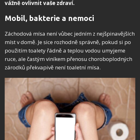
vážně ovlivnit vaše zdraví.
Mobil, bakterie a nemoci
Záchodová mísa není vůbec jedním z nejšpinavějších
míst v domě. Je sice rozhodně správně, pokud si po
použitím toalety řádně a teplou vodou umyjeme
ruce, ale častým viníkem přenosu choroboplodných
zárodků překvapivě není toaletní mísa.