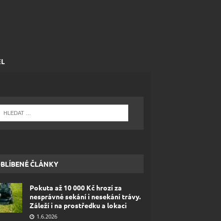
EL
BLÍBENÉ ČLÁNKY
Pokuta až 10 000 Kč hrozí za
nesprávné sekání i nesekání trávy.
Záleží i na prostředku a lokaci
1.6.2026