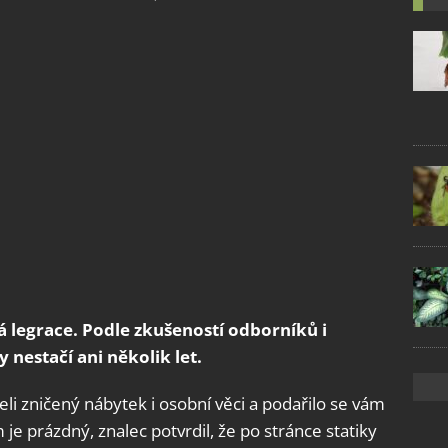
 legrace. Podle zkušeností odborníků i
 nestačí ani několik let.
eli zničený nábytek i osobní věci a podařilo se vám
e prázdný, znalec potvrdil, že po stránce statiky