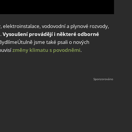
, elektroinstalace, vodovodní a plynové rozvody,
m.
Vysoušení provádějí i některé odborné
 BydlímeÚtulně jsme také psali o nových
ouvisí
změny klimatu s povodněmi
.