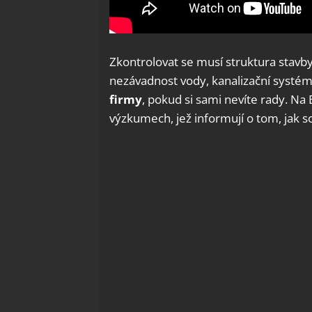
Zkontrolovat se musí struktura stavby
nezávadnost vody, kanalizační systé
firmy
, pokud si sami nevíte rady. Na
výzkumech, jež informují o tom, jak s