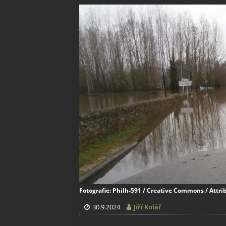
Fotografie: Philh-591 / Creative Commons / Attri
30.9.2024
Jiří Kolář