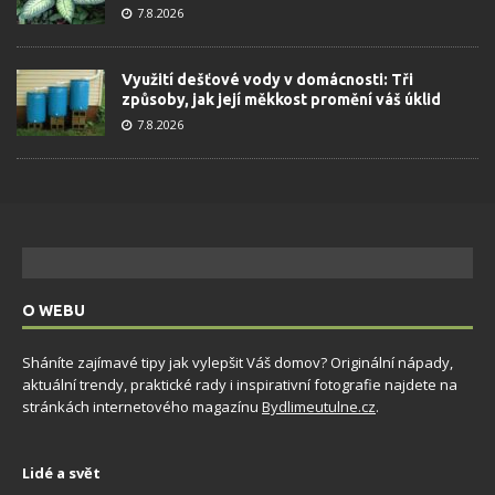
7.8.2026
Využití dešťové vody v domácnosti: Tři
způsoby, jak její měkkost promění váš úklid
7.8.2026
O WEBU
Sháníte zajímavé tipy jak vylepšit Váš domov? Originální nápady,
aktuální trendy, praktické rady i inspirativní fotografie najdete na
stránkách internetového magazínu
Bydlimeutulne.cz
.
Lidé a svět