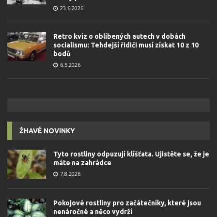
23.6.2026
Retro kvíz o oblíbených autech v dobách
socialismu: Tehdejší řidiči musí získat 10 z 10
bodů
6.5.2026
ŽHAVÉ NOVINKY
Tyto rostliny odpuzují klíšťata. Ujistěte se, že je
máte na zahrádce
7.8.2026
Pokojové rostliny pro začátečníky, které jsou
nenáročné a něco vydrží