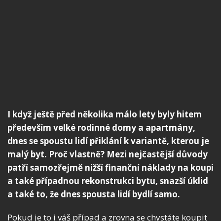
I když ještě před několika málo lety byly hitem
především velké rodinné domy a apartmány,
dnes se spoustu lidí přiklání k variantě, kterou je
malý byt. Proč vlastně? Mezi nejčastější důvody
patří samozřejmě nižší finanční náklady na koupi
a také případnou rekonstrukci bytu, snazší úklid
a také to, že dnes spousta lidí bydlí samo.
Pokud je to i váš případ a zrovna se chystáte koupit