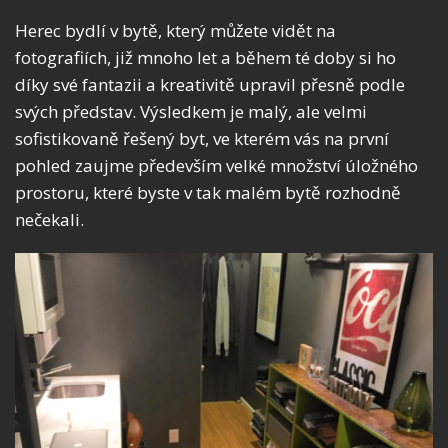
Herec bydlí v bytě, který můžete vidět na
fotografiích, již mnoho let a během té doby si ho
díky své fantazii a kreativitě upravil přesně podle
svých představ. Výsledkem je malý, ale velmi
sofistikovaně řešený byt, ve kterém vás na první
pohled zaujme především velké množství úložného
prostoru, které byste v tak malém bytě rozhodně
nečekali.