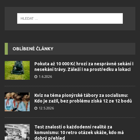
OBLÍBENÉ ČLÁNKY
Pokuta až 10 000 Kč hrozí za nesprávné sekání i
nesekání trávy. Záleží i na prostředku a lokaci
1.6.2026
Kvíz na téma pionýrské tábory za socialismu:
Kdo je zažil, bez problému získá 12 ze 12 bodů
12.5.2026
Test znalostí o každodenní realitě za
komunismu: 10 retro otázek ukáže, kdo má
dobrý přehled