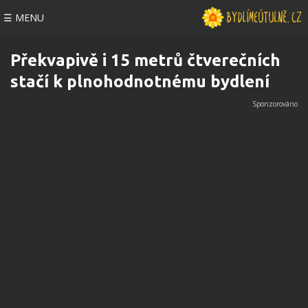
☰ MENU
Překvapivě i 15 metrů čtverečních
stačí k plnohodnotnému bydlení