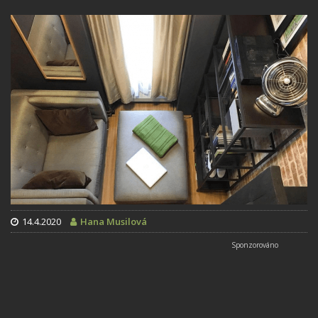
14.4.2020
Hana Musilová