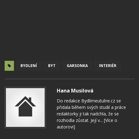
BYDLENÍ
BYT
GARSONKA
INTERIÉR
Hana Musilová
Do redakce Bydlimeutulne.cz se
přidala během svých studií a práce
redaktorky ji tak nadchla, že se
rozhodla zůstat. Její v...
[Více o
autorovi]