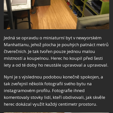
Jedná se opravdu o miniaturní byt v newyorském
Manhattanu, jehož plocha je pouhých patnáct metrů
čtverečních. Je tak tvořen pouze jednou malou
místností a koupelnou. Herec ho koupil před šesti
lety a od té doby ho neustále upravoval a upravoval.
Nyní je s výslednou podobou konečně spokojen, a
tak zveřejnil několik fotografií svého bytu na
instagramovém profilu. Fotografie ihned
komentovaly stovky lidí, kteří obdivovali, jak skvěle
herec dokázal využít každý centimetr prostoru.