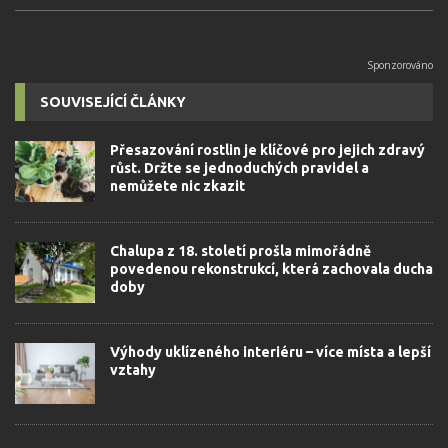
SOUVISEJÍCÍ ČLÁNKY
Přesazování rostlin je klíčové pro jejich zdravý
růst. Držte se jednoduchých pravidel a
nemůžete nic zkazit
Chalupa z 18. století prošla mimořádně
povedenou rekonstrukcí, která zachovala ducha
doby
Výhody uklízeného interiéru – více místa a lepší
vztahy