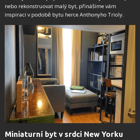
nebo rekonstruovat malý byt, přinášíme vám
inspiraci v podobě bytu herce Anthonyho Trioly.
Miniaturní byt v srdci New Yorku