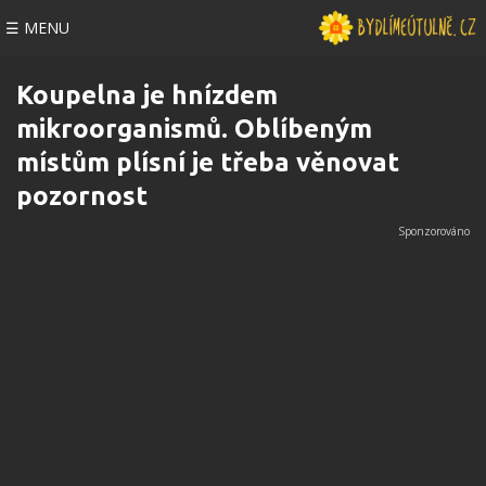
☰ MENU
Koupelna je hnízdem
mikroorganismů. Oblíbeným
místům plísní je třeba věnovat
pozornost