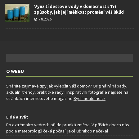
Využití dešťové vody v domácnosti: Tři
způsoby, jak její měkkost promění váš úklid
7.8.2026
O WEBU
Sháníte zajímavé tipy jak vylepšit Váš domov? Originální nápady,
aktuální trendy, praktické rady i inspirativní fotografie najdete na
stránkách internetového magazínu
Bydlimeutulne.cz
.
Lidé a svět
Po extrémních vedrech přijde prudká změna: V příštích dnech nás
podle meteorologů čeká počasí, jaké už nikdo nečekal