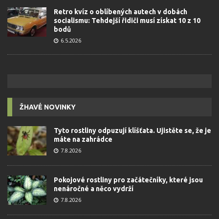
Retro kvíz o oblíbených autech v dobách
socialismu: Tehdejší řidiči musí získat 10 z 10
bodů
6.5.2026
ŽHAVÉ NOVINKY
Tyto rostliny odpuzují klíšťata. Ujistěte se, že je
máte na zahrádce
7.8.2026
Pokojové rostliny pro začátečníky, které jsou
nenáročné a něco vydrží
7.8.2026