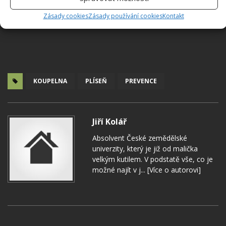
Zásady cookies
Zásady používání cookies
Kontakt
KOUPELNA
PLÍSEŇ
PREVENCE
Jiří Kolář
Absolvent České zemědělské
univerzity, který je již od malička
velkým kutilem. V podstatě vše, co je
možné najít v j...
[Více o autorovi]