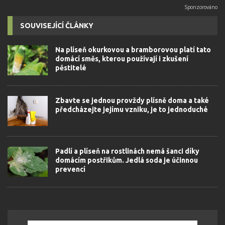
SOUVISEJÍCÍ ČLÁNKY
Na plíseň okurkovou a bramborovou platí tato
domácí směs, kterou používají i zkušení
pěstitelé
Zbavte se jednou provždy plísně doma a také
předcházejte jejímu vzniku, je to jednoduché
Padlí a plíseň na rostlinách nemá šanci díky
domácím postřikům. Jedlá soda je účinnou
prevencí