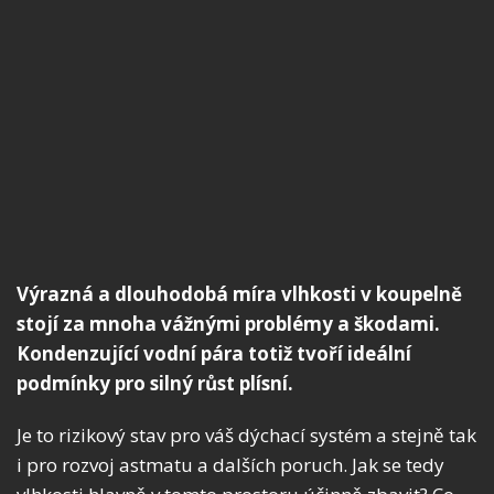
Výrazná a dlouhodobá míra vlhkosti v koupelně
stojí za mnoha vážnými problémy a škodami.
Kondenzující vodní pára totiž tvoří ideální
podmínky pro silný růst plísní.
Je to rizikový stav pro váš dýchací systém a stejně tak
i pro rozvoj astmatu a dalších poruch. Jak se tedy