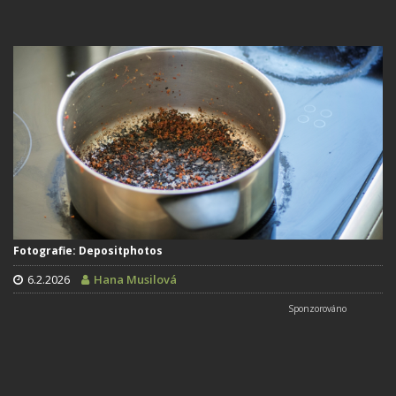
Fotografie: Depositphotos
6.2.2026
Hana Musilová