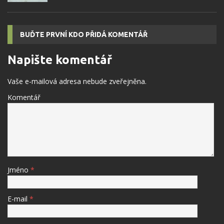
BUĎTE PRVNÍ KDO PŘIDÁ KOMENTÁŘ
Napište komentář
Vaše e-mailová adresa nebude zveřejněna.
Komentář
Jméno
*
E-mail
*