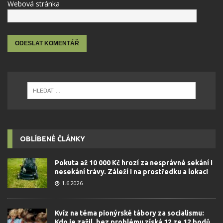
Webová stránka
OBLÍBENÉ ČLÁNKY
Pokuta až 10 000 Kč hrozí za nesprávné sekání i
nesekání trávy. Záleží i na prostředku a lokaci
1.6.2026
Kvíz na téma pionýrské tábory za socialismu:
Kdo je zažil, bez problému získá 12 ze 12 bodů