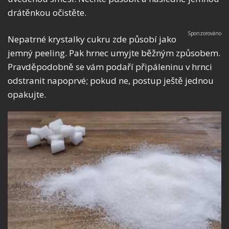
drátěnkou očistěte.
Nepatrné krystalky cukru zde působí jako
jemný peeling. Pak hrnec umyjte běžným způsobem.
Pravděpodobně se vám podaří připáleninu v hrnci
odstranit napoprvé; pokud ne, postup ještě jednou
opakujte.