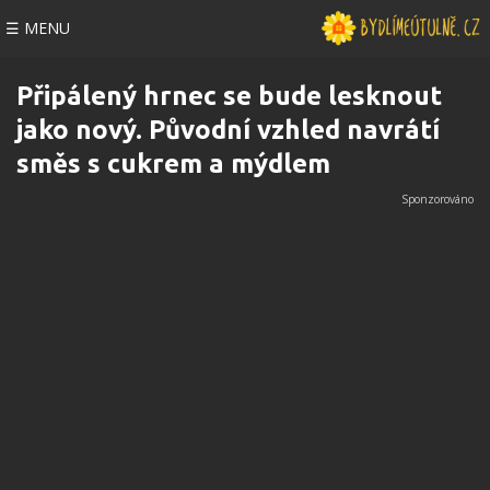
☰ MENU
Připálený hrnec se bude lesknout
jako nový. Původní vzhled navrátí
směs s cukrem a mýdlem