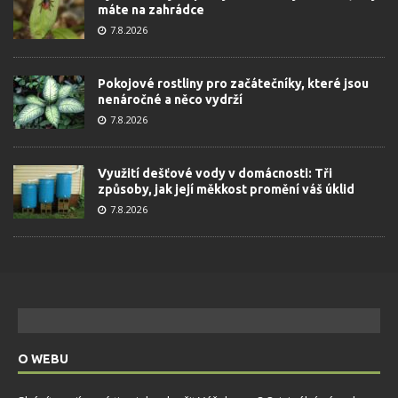
máte na zahrádce
7.8.2026
Pokojové rostliny pro začátečníky, které jsou
nenáročné a něco vydrží
7.8.2026
Využití dešťové vody v domácnosti: Tři
způsoby, jak její měkkost promění váš úklid
7.8.2026
O WEBU