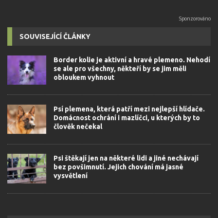
SOUVISEJÍCÍ ČLÁNKY
Border kolie je aktivní a hravé plemeno. Nehodí
se ale pro všechny, někteří by se jim měli
obloukem vyhnout
Psí plemena, která patří mezi nejlepší hlídače.
Domácnost ochrání i mazlíčci, u kterých by to
člověk nečekal
Psi štěkají jen na některé lidi a jiné nechávají
bez povšimnutí. Jejich chování má jasné
vysvětlení