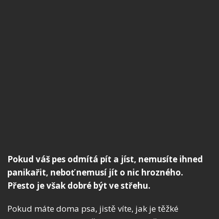
Pokud váš pes odmítá pít a jíst, nemusíte ihned
panikařit, neboť nemusí jít o nic hrozného.
Přesto je však dobré být ve střehu.
Pokud máte doma psa, jistě víte, jak je těžké