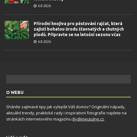
6.8.2026
Přírodní hnojiva pro pěstování rajčat, která
zajistí bohatou úrodu šťavnatých a chutných
plodů. Připravte se na letošní sezonu včas
6.8.2026
O WEBU
Sháníte zajímavé tipy jak vylepšit Váš domov? Originální nápady,
aktuální trendy, praktické rady i inspirativní fotografie najdete na
stránkách internetového magazínu
Bydlimeutulne.cz
.