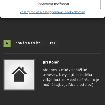
Spravovat možnosti
Zásady cookies
Zásady používání cookies
Kontakt
DOMÁCÍ MAZLÍČCI
PES
Jiří Kolář
Absolvent České zemědělské
univerzity, který je již od malička
velkým kutilem. V podstatě vše, co je
možné najít v j...
[Více o autorovi]