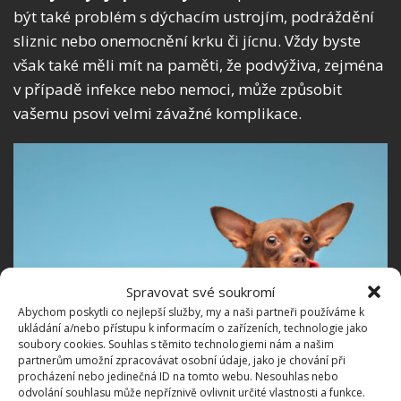
být také problém s dýchacím ustrojím, podráždění
sliznic nebo onemocnění krku či jícnu. Vždy byste
však také měli mít na paměti, že podvýživa, zejména
v případě infekce nebo nemoci, může způsobit
vašemu psovi velmi závažné komplikace.
Spravovat své soukromí
Abychom poskytli co nejlepší služby, my a naši partneři používáme k
ukládání a/nebo přístupu k informacím o zařízeních, technologie jako
soubory cookies. Souhlas s těmito technologiemi nám a našim
partnerům umožní zpracovávat osobní údaje, jako je chování při
procházení nebo jedinečná ID na tomto webu. Nesouhlas nebo
odvolání souhlasu může nepříznivě ovlivnit určité vlastnosti a funkce.