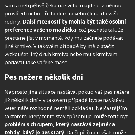
sám a netrpělivě čeká na svého majitele, změnou
prostředí nebo příchodem nového člena do vaší
rodiny.
Další možností by mohla být také osobní
preference vašeho mazlíčka
, což poznáte tak, že
přestane jíst v momentě, kdy mu začnete podávat
jiné krmivo. V takovém případě by mělo stačit
vyzkoušet jiný druh krmiva nebo mu s krmivem
podávat také vařené maso.
Pes nežere několik dní
Naprosto jiná situace nastává, pokud váš pes nežere
již několik dní – v takovém případě byste návštěvu
veterináře rozhodně neměli odkládat. Nejčastějším
faktorem, který tento stav způsobuje, může totiž být
problém s chrupem, který nastává zejména
tehdy, když je pes starý
. Další příčinou však může